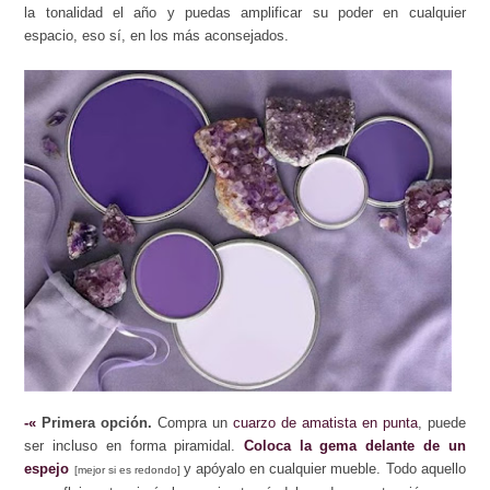
la tonalidad el año y puedas amplificar su poder en cualquier
espacio, eso sí, en los más aconsejados.
-«
Primera opción.
Compra un
cuarzo de amatista
en punta
, puede
ser incluso en forma piramidal.
Coloca la gema delante de un
espejo
y apóyalo en cualquier mueble.
Todo aquello
[mejor si es redondo]