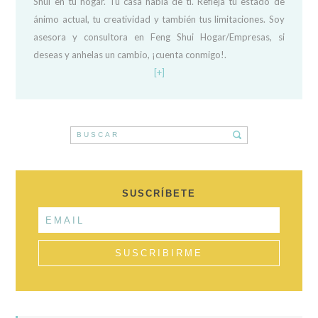
Shui en tu hogar. Tu casa habla de ti. Refleja tu estado de
ánimo actual, tu creatividad y también tus limitaciones. Soy
asesora y consultora en Feng Shui Hogar/Empresas, si
deseas y anhelas un cambio, ¡cuenta conmigo!.
[+]
SUSCRÍBETE