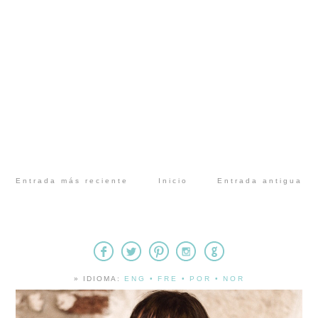
Entrada más reciente
Inicio
Entrada antigua
» IDIOMA:
ENG
•
FRE
•
POR
•
NOR