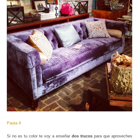
Pauta 4
Si no es tu color te voy a enseñar
dos trucos
para que aproveches