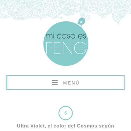
≡
MENÚ
6
Ultra Violet, el color del Cosmos según