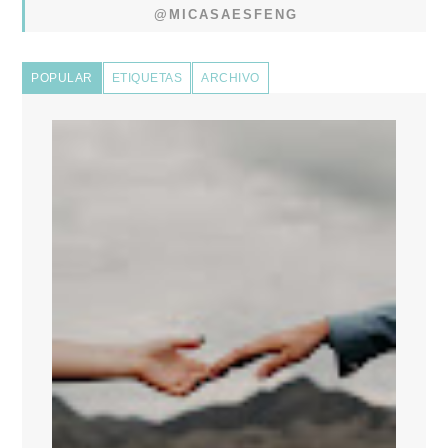
@MICASAESFENG
POPULAR
ETIQUETAS
ARCHIVO