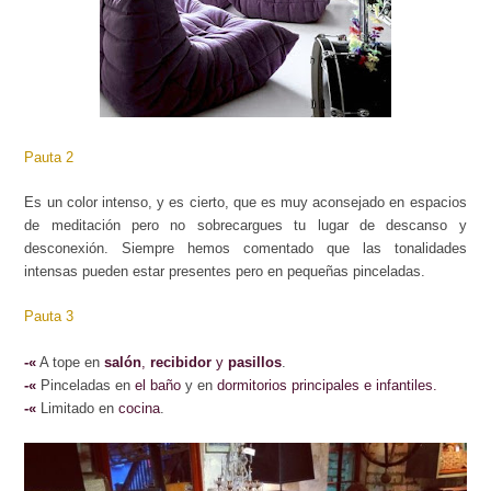
Pauta 2
Es un color intenso, y es cierto, que es muy aconsejado en
espacios
de meditación
pero no sobrecargues tu lugar de descanso y
desconexión. Siempre hemos comentado que las tonalidades
intensas pueden estar presentes pero en pequeñas pinceladas.
Pauta 3
-«
A tope en
salón
,
recibidor
y
pasillos
.
-«
Pinceladas en
el baño
y en
dormitorios principales e infantile
s.
-«
Limitado en
cocina
.