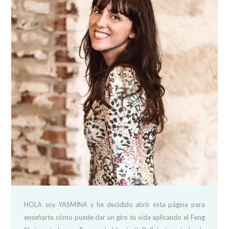
HOLA soy YASMINA y he decidido abrir esta página para
enseñarte cómo puede dar un giro tu vida aplicando el Feng