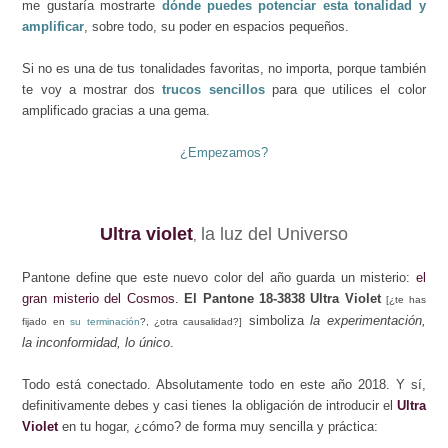
me gustaría mostrarte
dónde puedes potenciar esta tonalidad y
amplificar
, sobre todo, su poder en espacios pequeños.
Si no es una de tus tonalidades favoritas, no importa, porque también
te voy a mostrar dos
trucos sencillos
para que utilices el color
amplificado gracias a una gema.
¿Empezamos?
Ultra violet
la luz del Universo
,
Pantone define que este nuevo color del año guarda
un misterio
:
el
gran misterio del Cosmos.
El Pantone 18-3838 Ultra Violet
[¿te has
simboliza
la experimentación,
fijado en
su terminación
?, ¿otra causalidad?]
la inconformidad, lo único
.
Todo está conectado
. Absolutamente todo en este año 2018. Y sí,
definitivamente debes y casi tienes la obligación de introducir el
Ultra
Violet
en tu hogar, ¿cómo? de forma muy sencilla y práctica: