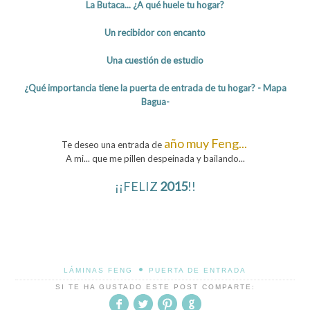
La Butaca... ¿A qué huele tu hogar?
Un recibidor con encanto
Una cuestión de estudio
¿Qué importancia tiene la puerta de entrada de tu hogar? - Mapa
Bagua-
año muy Feng...
Te deseo una entrada de
A mi... que me pillen despeinada y bailando...
¡¡FELIZ
2015
!!
•
LÁMINAS FENG
PUERTA DE ENTRADA
SI TE HA GUSTADO ESTE POST COMPARTE: