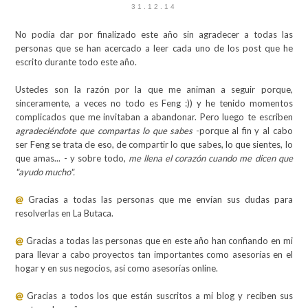
31.12.14
No podía dar por finalizado este año sin agradecer a todas las
personas que se han acercado a leer cada uno de los post que he
escrito durante todo este año.
Ustedes son la razón por la que me animan a seguir porque,
sinceramente, a veces no todo es Feng :)) y he tenido momentos
complicados que me invitaban a abandonar. Pero luego te escriben
agradeciéndote que compartas lo que sabes
-porque al fin y al cabo
ser Feng se trata de eso, de compartir lo que sabes, lo que sientes, lo
que amas... - y sobre todo,
me llena el corazón cuando me dicen que
"ayudo mucho".
@
Gracias a todas las personas que me envían sus dudas para
resolverlas en La Butaca.
@
Gracias a todas las personas que en este año han confiando en mi
para llevar a cabo proyectos tan importantes como asesorías en el
hogar y en sus negocios, así como asesorías online.
@
Gracias a todos los que están suscritos a mi blog y reciben sus