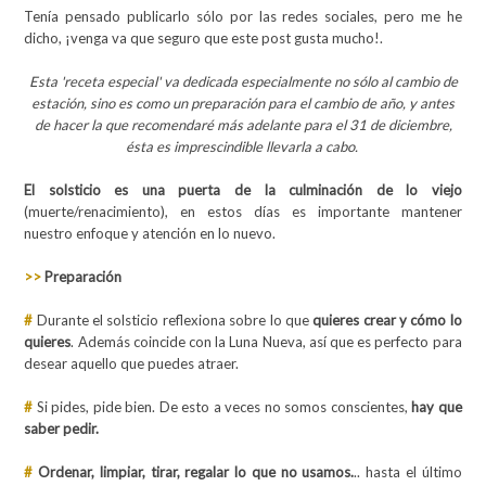
Tenía pensado publicarlo sólo por las redes sociales, pero me he
dicho, ¡venga va que seguro que este post gusta mucho!.
Esta 'receta especial' va dedicada especialmente no sólo al cambio de
estación, sino es como un preparación para el cambio de año, y antes
de hacer la que recomendaré más adelante para el 31 de diciembre,
ésta es imprescindible llevarla a cabo.
El solsticio es una puerta de la culminación de lo viejo
(muerte/renacimiento), en estos días es importante mantener
nuestro enfoque y atención en lo nuevo.
>>
Preparación
#
Durante el solsticio reflexiona sobre lo que
quieres crear y cómo lo
quieres
. Además coincide con la Luna Nueva, así que es perfecto para
desear aquello que puedes atraer.
#
Si pides, pide bien. De esto a veces no somos conscientes,
hay que
saber pedir.
#
Ordenar, limpiar, tirar, regalar lo que no usamos
.
.. hasta el último