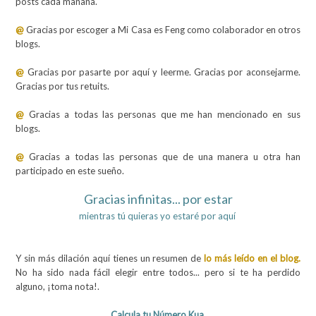
posts cada mañana.
@
Gracias por escoger a Mi Casa es Feng como colaborador en otros
blogs.
@
Gracias por pasarte por aquí y leerme. Gracias por aconsejarme.
Gracias por tus retuits.
@
Gracias a todas las personas que me han mencionado en sus
blogs.
@
Gracias a todas las personas que de una manera u otra han
participado en este sueño.
Gracias infinitas... por estar
mientras tú quieras yo estaré por aquí
Y sin más dilación aquí tienes un resumen de
lo más leído en el blog.
No ha sido nada fácil elegir entre todos... pero si te ha perdido
alguno, ¡toma nota!.
Calcula tu Número Kua