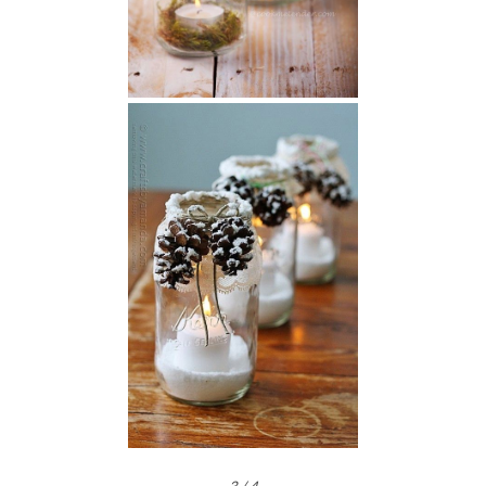
3
/
4