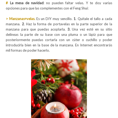
#
La mesa de navidad
: no pueden faltar velas. Y te doy varias
opciones para que las complementes con el Feng Shui:
>
Manzanas+velas.
Es un DIY muy sencillo.
1
. Quítale el tallo a cada
manzana.
2
. Haz la forma de portavelas en la parte superior de la
manzana para que puedas acoplarla.
3.
Una vez esté en su sitio
delineas la parte de su base con una pluma o un lápiz para que
posteriormente puedas cortarla con un cúter o cuchillo y poder
introducirla bien en la base de la manzana. En Internet encontrarás
mil formas de poder hacerlo.