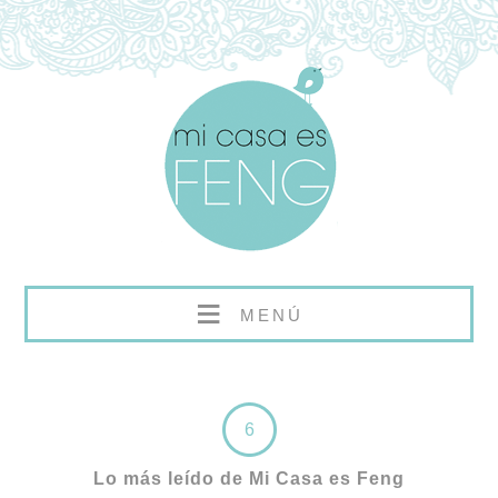
≡
MENÚ
6
Lo más leído de Mi Casa es Feng