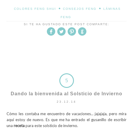
•
•
COLORES FENG SHUI
CONSEJOS FENG
LÁMINAS
FENG
SI TE HA GUSTADO ESTE POST COMPARTE:
5
Dando la bienvenida al Solsticio de Invierno
23.12.14
Cómo les contaba me encuentro de vacaciones... jajajaja, pero mira
aquí estoy de nuevo. Es que me ha entrado el gusanillo de escribir
una
receta
para este solsticio de invierno.