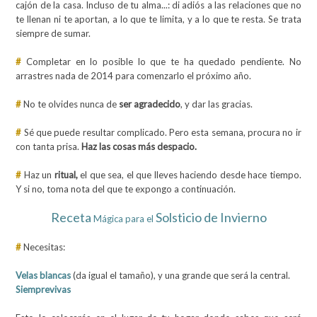
cajón de la casa. Incluso de tu alma...: di
adiós a las relaciones que no
te llenan ni te aportan,
a lo que te limita, y a lo que te resta. Se trata
siempre de sumar.
#
Completar en lo posible lo que te ha quedado pendiente. No
arrastres nada de 2014 para comenzarlo el próximo año.
#
No te olvides nunca de
ser agradecido
, y dar las gracias.
#
Sé que puede resultar complicado. Pero esta semana, procura no ir
con tanta prisa.
Haz las cosas más despacio.
#
Haz un
ritual,
el que sea, el que lleves haciendo desde hace tiempo.
Y si no, toma nota del que te expongo a continuación.
Receta
Solsticio de Invierno
Mágica para el
#
Necesitas:
Velas blancas
(da igual el tamaño), y una grande que será la central.
Siemprevivas