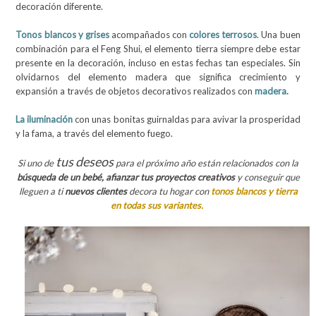
decoración diferente.
Tonos blancos y grises
acompañados con
colores terrosos
. Una buen
combinación para el Feng Shui, el elemento tierra siempre debe estar
presente en la decoración, incluso en estas fechas tan especiales. Sin
olvidarnos del elemento madera que significa crecimiento y
expansión a través de objetos decorativos realizados con
madera.
La iluminación
con unas bonitas guirnaldas para avivar la prosperidad
y la fama, a través del elemento fuego.
tus deseos
Si uno de
para el próximo año están relacionados con la
búsqueda de un bebé, afianzar tus proyectos creativos
y conseguir que
lleguen a ti
nuevos clientes
decora tu hogar con
tonos blancos y tierra
en todas sus variantes.