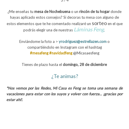
¿Me enseñas tu
mesa de Nochebuena
o un
rincón de tu hogar
donde
hayas aplicado estos consejos? Si decoras tu mesa con alguno de
sorteo
estos elementos que te he comentado realizaré un
en el que
Láminas Feng
podrás elegir una de nuestras
,
Enviándome la foto a >
yrodriguez@estrellazen.com
o
compartiéndolo en Instagram con el hashtag
#mesafeng #navidadfeng
@Micasaesfeng
Tienes de plazo hasta el
domingo, 28 de diciembre
¿Te animas?
*Nos vemos por las Redes, Mi Casa es Feng se toma una semana de
vacaciones para estar con los suyos y volver con fuerza... ¡gracias por
estar ahí!.