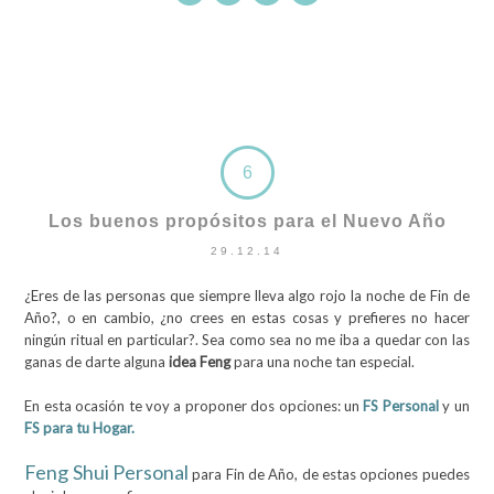
6
Los buenos propósitos para el Nuevo Año
29.12.14
¿Eres de las personas que siempre lleva algo rojo la noche de Fin de
Año?, o en cambio, ¿no crees en estas cosas y prefieres no hacer
ningún ritual en particular?. Sea como sea no me iba a quedar con las
ganas de darte alguna
idea Feng
para una noche tan especial.
En esta ocasión te voy a proponer dos opciones: un
FS Personal
y un
FS para tu Hogar.
Feng Shui Personal
para Fin de Año, de estas opciones puedes