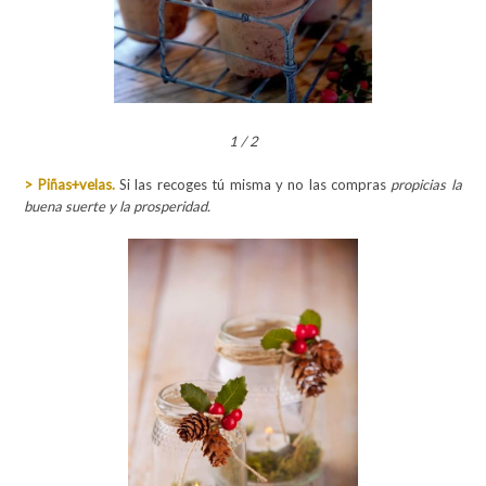
1
/
2
> Piñas+velas.
Si las recoges tú misma y no las compras
propicias la
buena suerte y la prosperidad.