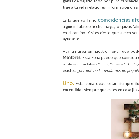
ganas de dejarlo todo por puro cansancio,
trae a tu vida relaciones, información o as
coincidencias af
Es lo que yo llamo
alguien hubiese hecho magia, o quizás 'ah
en el camino. Y sí es cierto que suelen se
ayudarte.
Hay un área en nuestro hogar que pode
Mentores
. Esta zona puede que coincida 
puede recaer en Saber y Cultura; Carrera y Profesión,
existe...
¿por qué no la ayudamos un poquit
Uno.
Esta zona debe estar siempre il
encendidas
siempre que estés en casa {haz