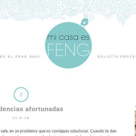
ES EL FENG SHUI
SOLICITA PROY
2
dencias afortunadas
17.6.16
sale, en un problema que no consigues solucionar. Cuando te dan