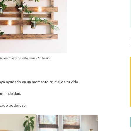
ás bonito que he visto en mucho tiempo
aya ayudado en un momento crucial de tu vida.
entas
deidad.
ficado poderoso.