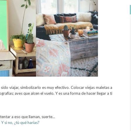
 sido viajar, simbolizarlo es muy efectivo. Colocar viejas maletas a
afías; aves que alcen el vuelo. Y es una forma de hacer llegar a ti
entar a eso que llaman, suerte...
Y si no, ¿tú qué harías?