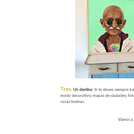
Tres.
Un destino
. Si tu deseo siempre ha
modo decorativo; mapas de ciudades; fotogr
cosas buenas.
Vamos a t