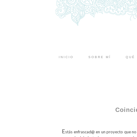
INICIO
SOBRE MÍ
QUÉ 
Coinci
E
stás enfrascad@ en un proyecto que no 