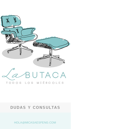
DUDAS Y CONSULTAS
HOLA@MICASAESFENG.COM