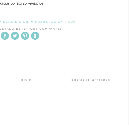
racias por tus comentarios
•
•
DECORACIÓN
PUERTA DE ENTRADA
GUSTADO ESTE POST COMPARTE:
Inicio
Entradas antiguas