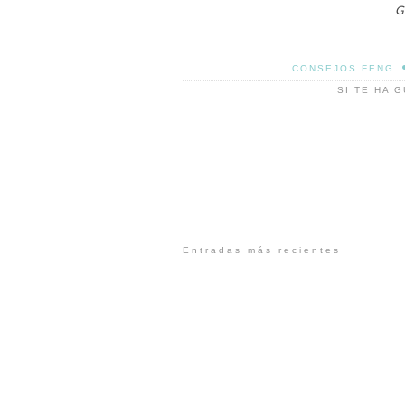
G
CONSEJOS FENG
SI TE HA 
Entradas más recientes