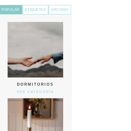
POPULAR
ETIQUETAS
ARCHIVO
DORMITORIOS
VER CATEGORÍA