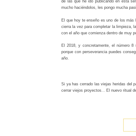
de las que he ido publicando en esta sem
mucho haciéndolos, les pongo mucha pasi
El que hoy te enseño es uno de los más b
cierra la vez para completar la limpieza, 
con el año que comienza dentro de muy 
El 2018, y concretamente, el número 8 s
porque con perseverancia puedes consegu
año.
Si ya has cerrado las viejas heridas del 
cerrar viejos proyectos... El nuevo ritual 