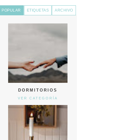
POPULAR
ETIQUETAS
ARCHIVO
DORMITORIOS
VER CATEGORÍA