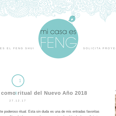
ES EL FENG SHUI
SOLICITA PROY
1
o como ritual del Nuevo Año 2018
8
27.12.17
e poderoso ritual. Esta sin duda es una de mis entradas favoritas