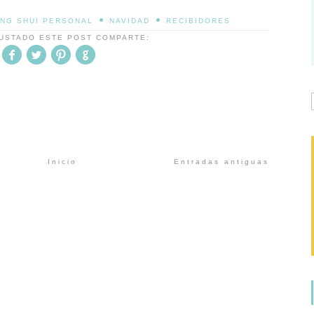
•
•
NG SHUI PERSONAL
NAVIDAD
RECIBIDORES
GUSTADO ESTE POST COMPARTE:
Inicio
Entradas antiguas