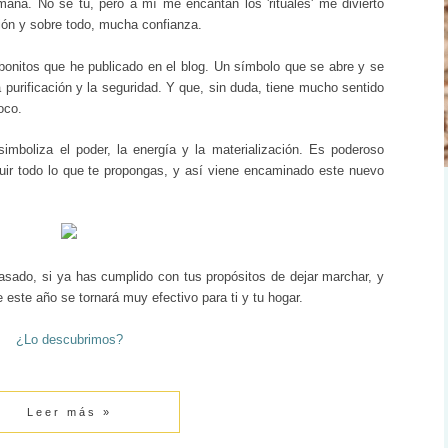
ana. No sé tú, pero a mí me encantan los 'rituales' me divierto
ón y sobre todo, mucha confianza.
onitos que he publicado en el blog. Un símbolo que se abre y se
la purificación y la seguridad. Y que, sin duda, tiene mucho sentido
poco.
imboliza el poder, la energía y la materialización. Es poderoso
ir todo lo que te propongas, y así viene encaminado este nuevo
pasado, si ya has cumplido con tus propósitos de dejar marchar, y
de este año se tornará muy efectivo para ti y tu hogar.
¿Lo descubrimos?
Leer más »