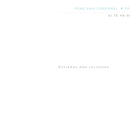
•
FENG SHUI CORPORAL
FE
SI TE HA 
Entradas más recientes