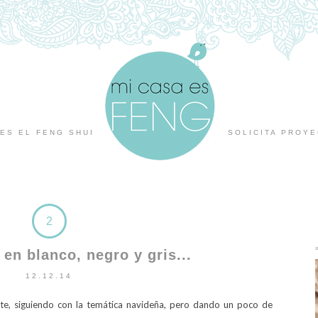
ES EL FENG SHUI
SOLICITA PROY
2
en blanco, negro y gris...
12.12.14
nte, siguiendo con la temática navideña, pero dando un poco de