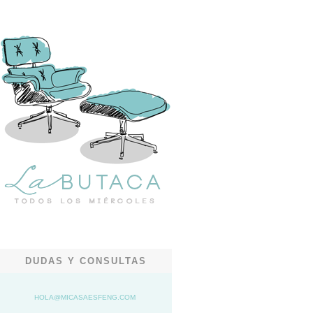
DUDAS Y CONSULTAS
HOLA@MICASAESFENG.COM