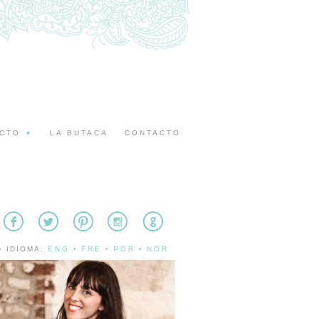
ECTO
LA BUTACA
CONTACTO
▼
» IDIOMA:
ENG
•
FRE
•
POR
•
NOR