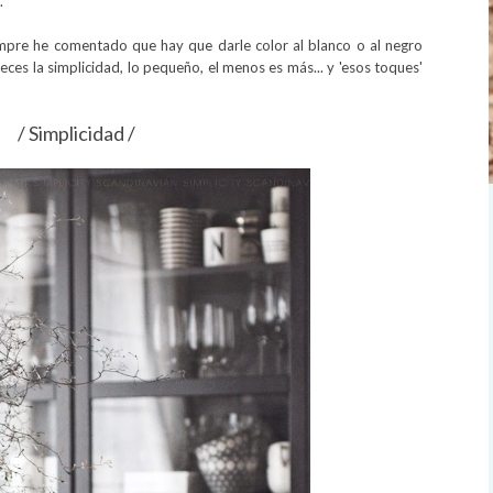
.
empre he comentado que hay que darle color al blanco o al negro
veces la simplicidad, lo pequeño, el menos es más... y 'esos toques'
/ Simplicidad /