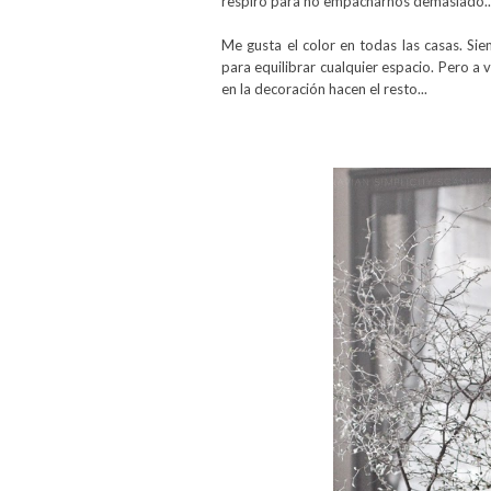
respiro para no empacharnos demasiado..
Me gusta el color en todas las casas. Si
para equilibrar cualquier espacio. Pero a 
en la decoración hacen el resto...