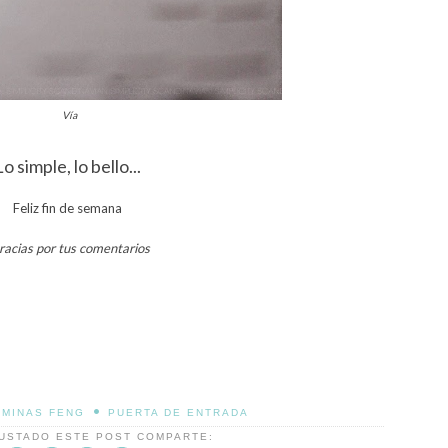
Vía
Lo simple, lo bello...
Feliz fin de semana
racias por tus comentarios
•
ÁMINAS FENG
PUERTA DE ENTRADA
GUSTADO ESTE POST COMPARTE: