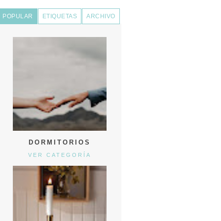
POPULAR
ETIQUETAS
ARCHIVO
DORMITORIOS
VER CATEGORÍA