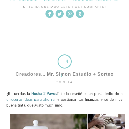
SI TE HA GUSTADO ESTE POST COMPARTE:
4
Creadores... Mr. Simon Estudio + Sorteo
8
29.9.14
¿Recuerdas la
Hucha 2 Pavos
?, te la enseñé en un post dedicado a
ofrecerte ideas para ahorrar
y gestionar tus finanzas, y sé de muy
buena tinta, que gustó muchísimo.