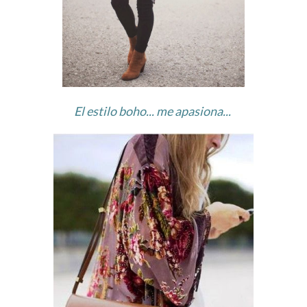
El estilo boho... me apasiona...