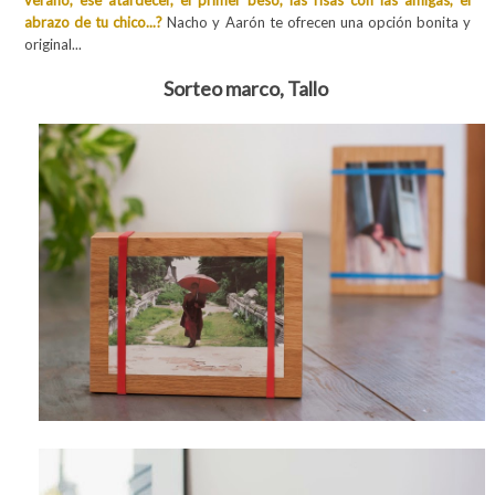
verano, ese atardecer, el primer beso, las risas con las amigas, el
abrazo de tu chico...?
Nacho y Aarón te ofrecen una opción bonita y
original...
Sorteo marco, Tallo