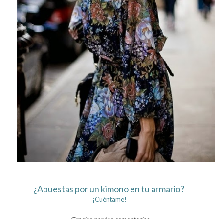
¿Apuestas por un kimono en tu armario?
¡Cuéntame!