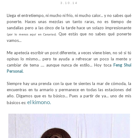
3.10.14
Llega el entretiempo, ni mucho ni frío, ni mucho calor... y no sabes qué
ponerte. Haces unas mezclas un tanto raras, no es tiempo de
sandalias pero a las cinco de la tarde hace un solazo impresionante
Que estás que no sabes qué ponerte
(por lo menos aquí en Canarias).
vamos...
Me apetecía escribir un post diferente, a veces viene bien, no sé si tú
opinas lo mismo... pero te ayuda a refrescar un poco la mente y
cambiar de tema .... aunque nunca de estilo... Hoy toca
Feng Shui
Personal.
Siempre hay una prenda con la que te sientes la mar de cómoda, la
encuentras en tu armario y permanece en todas las estaciones del
año. Digamos que es tu básico... Pues a partir de ya... uno de mis
el kimono.
básicos es: