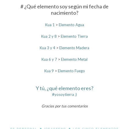
# ¿Qué elemento soy según mi fecha de
nacimiento?
Kua 1
>
Elemento Agua
Kua 2 y 8
>
Elemento Tierra
Kua 3 y 4
>
Elemento Madera
Kua 6 y 7
>
Elemento Metal
Kua 9
>
Elemento Fuego
Y tú, ¿qué elemento eres?
#yosoytierra ;)
Gracias por tus comentarios
•
•
FS PERSONAL
IDEASFENG
LOS CINCO ELEMENTOS