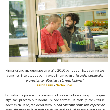
Firma valenciana que nace en el año 2010 por dos amigos con gustos
comunes, interesados por la experimentación y
"el poder desarrollar
proyectos con libertad y sin restricciones"
Aarón Feliu
y
Nacho Frías
.
La hucha me parece una preciosidad, sobre todo el concepto de que
algo tan práctico y funcional puede formar un todo y convertirse
además en un objeto decorativo.
"Todo comenzó como una especie de
reto, observando la cantidad y diversidad de huchas que existen en el