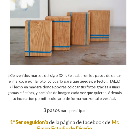
¡Bienvenidos marcos del siglo XXI!. Se acabaron los pasos de quitar
el marco, elegir la foto, colocarlo para que quede perfecto...
TALLO
> Hecho en
madera
donde podrás colocar tus fotos gracias a unas
gomas elásticas, y cambiar de imagen cada vez que quieras. Además
su inclinación permite colocarlo de forma horizontal o vertical.
3 pasos
para participar
1* Ser seguidor/a
de la página de facebook de
Mr.
Simon Estudio de Diseño