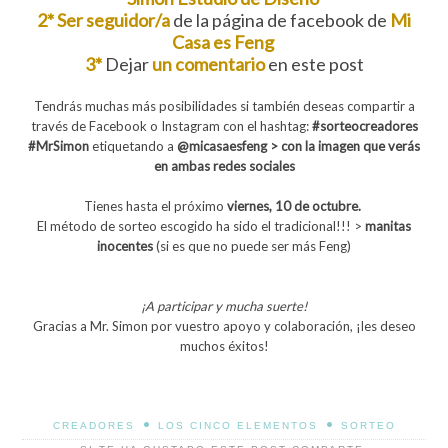
2* Ser seguidor/a
de la página de facebook de
Mi
Casa es Feng
3*
Dejar
un comentario
en este post
Tendrás muchas más posibilidades si también
deseas compartir a
través de Facebook o
Instagram
con el hashtag
:
#sorteocreadores
#MrSimon
etiquetando a
@micasaesfeng > con la imagen que verás
en ambas redes sociales
Tienes hasta el próximo
viernes, 10 de octubre.
El método de sorteo escogido ha sido el tradicional!!! >
manitas
inocentes
(si es que no puede ser más Feng)
¡A participar y mucha suerte!
Gracias a Mr. Simon por vuestro apoyo y colaboración, ¡les deseo
muchos éxitos!
•
•
CREADORES
LOS CINCO ELEMENTOS
SORTEO