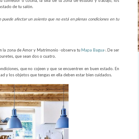
u comedor o cocina, la silla de tu zona de estudio y trabajo, los
gastado de tu salón.
 puede afectar un asiento que no está en plenas condiciones en tu
en la zona de Amor y Matrimonio
-observa tu
Mapa Bagua
-. De ser
buretes, que sean dos o cuatro.
ondiciones
, que no cojeen y que se encuentren en buen estado. En
idad y los objetos que tengas en ella deben estar bien cuidados.