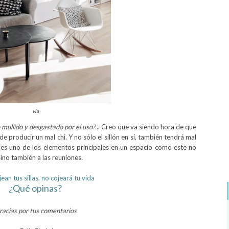
vía
 mullido y desgastado por el uso?.
.. Creo que va siendo hora de que
e producir un mal chi. Y no sólo el sillón en sí, también tendrá mal
n es uno de los elementos principales en un espacio como este no
, sino también a las reuniones.
jean tus sillas, no cojeará tu vida
¿Qué opinas?
racias por tus comentarios