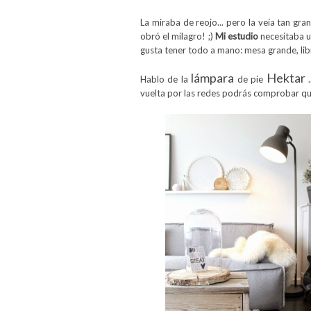
La miraba de reojo... pero la veía tan gra
obró el milagro! ;)
Mi estudio
necesitaba u
gusta tener todo a mano: mesa grande, libr
lámpara
Hektar
Hablo de la
de pie
.
vuelta por las redes podrás comprobar que