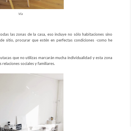
Vía
odas las zonas de la casa, eso incluye no sólo habitaciones sino
e sitio, procurar que estén en perfectas condiciones -como he
o butacas que no utilizas marcarán mucha individualidad y esta zona
relaciones sociales y familiares.