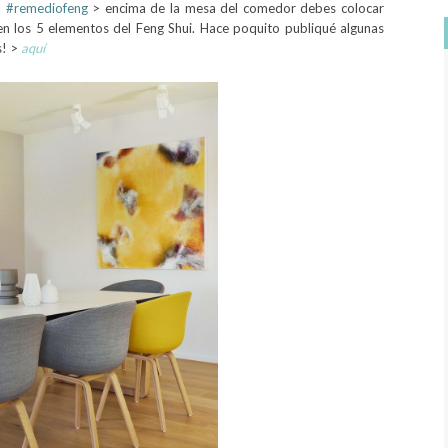
n
#remediofeng
> encima de la mesa del comedor debes colocar
en los 5 elementos del Feng Shui
. Hace poquito publiqué algunas
s! >
aquí