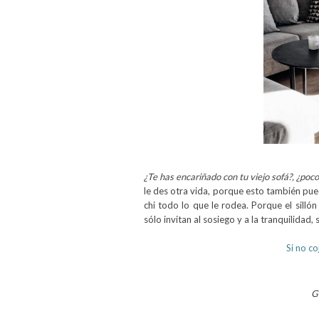
¿Te has encariñado con tu viejo sofá?, ¿poco
le des otra vida, porque esto también pued
chi todo lo que le rodea. Porque el silló
sólo invitan al sosiego y a la tranquilidad
Si no co
G