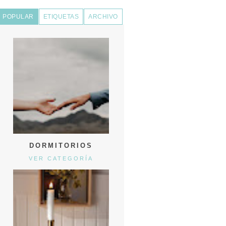
POPULAR
ETIQUETAS
ARCHIVO
DORMITORIOS
VER CATEGORÍA