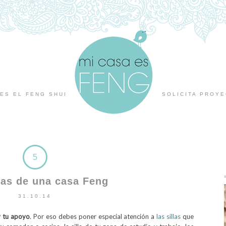
ES EL FENG SHUI
SOLICITA PROY
5
las de una casa Feng
31.10.14
y tu apoyo
. Por eso debes poner especial atención a
las sillas
que