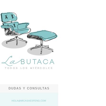
DUDAS Y CONSULTAS
HOLA@MICASAESFENG.COM