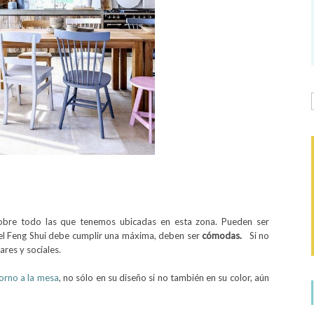
bre todo las que tenemos ubicadas en esta zona. Pueden ser
el Feng Shui debe cumplir una máxima, deben ser
cómodas.
Si no
iares y sociales.
torno a la mesa
, no sólo en su diseño si no también en su color, aún