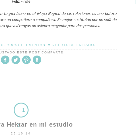
¡Feliz Finde!
 en tu gua (zona en el Mapa Bagua) de las relaciones es una butaca
 para un compañero o compañera. Es mejor sustituirlo por un sofá de
, para que así tengas un asiento acogedor para dos personas.
•
OS CINCO ELEMENTOS
PUERTA DE ENTRADA
GUSTADO ESTE POST COMPARTE:
1
a Hektar en mi estudio
3
29.10.14