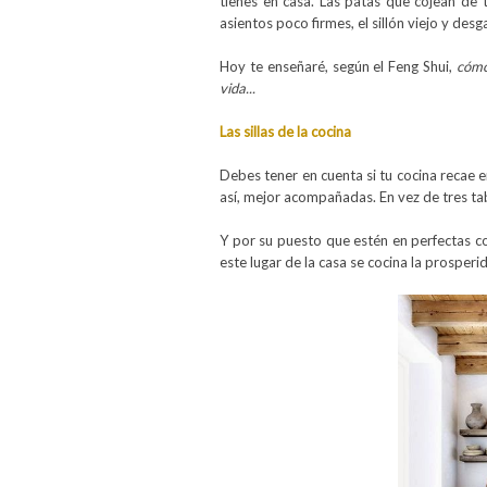
tienes en casa. Las patas que cojean de t
asientos poco firmes, el sillón viejo y des
Hoy te enseñaré, según el Feng Shui,
cómo
vida...
Las sillas de la cocina
Debes tener en cuenta si tu cocina
recae 
así, mejor acompañadas. En vez de tres ta
Y por su puesto que estén en
perfectas c
este lugar de la casa se cocina la prosper