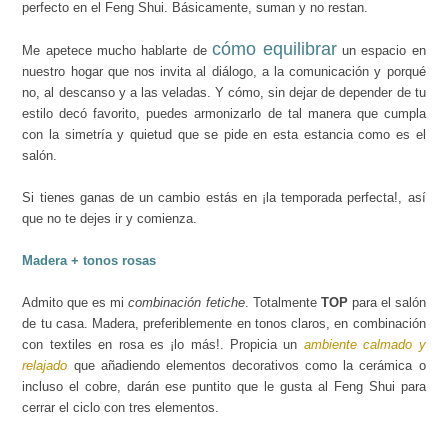
perfecto en el Feng Shui. Básicamente, suman y no restan.
cómo equilibrar
Me apetece mucho hablarte de
un espacio en
nuestro hogar que nos invita al diálogo, a la comunicación y porqué
no, al descanso y a las veladas. Y cómo, sin dejar de depender de tu
estilo decó favorito, puedes armonizarlo de tal manera que cumpla
con la simetría y quietud que se pide en esta estancia como es el
salón.
Si tienes ganas de un cambio estás en ¡la temporada perfecta!, así
que no te dejes ir y comienza.
Madera + tonos rosas
Admito que es mi
combinación fetiche
. Totalmente
TOP
para el salón
de tu casa. Madera, preferiblemente en tonos claros, en combinación
con textiles en rosa es ¡lo más!. Propicia un
ambiente calmado y
relajado
que añadiendo elementos decorativos como la cerámica o
incluso el cobre, darán ese puntito que le gusta al Feng Shui para
cerrar el ciclo con tres elementos.