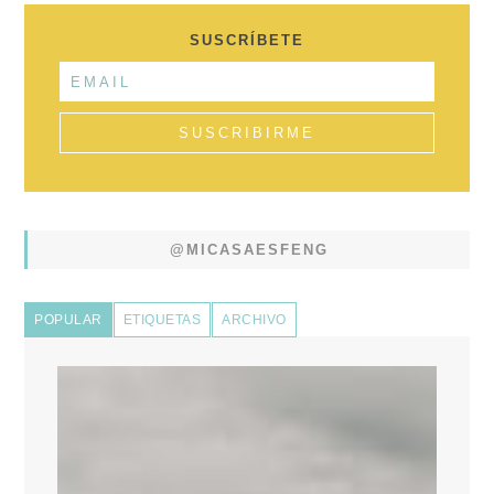
SUSCRÍBETE
@MICASAESFENG
POPULAR
ETIQUETAS
ARCHIVO