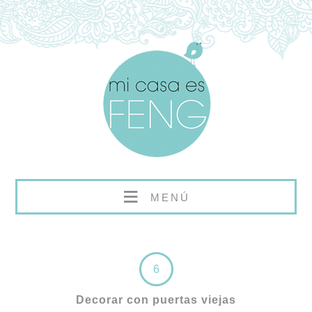
≡
MENÚ
6
Decorar con puertas viejas