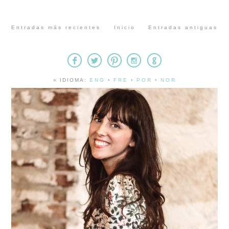
Entradas más recientes
Inicio
Entradas antiguas
» IDIOMA:
ENG
•
FRE
•
POR
•
NOR