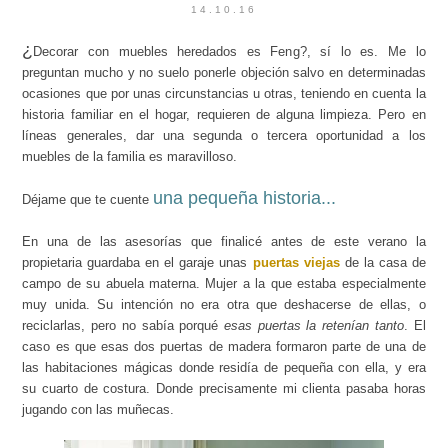
14.10.16
¿
Decorar con muebles heredados es Feng?, sí lo es. Me lo
preguntan mucho y no suelo ponerle objeción salvo en determinadas
ocasiones que por unas circunstancias u otras, teniendo en cuenta la
historia familiar en el hogar, requieren de alguna limpieza. Pero en
líneas generales, dar una segunda o tercera oportunidad a los
muebles de la familia es maravilloso.
una pequeña historia...
Déjame que te cuente
En una de las asesorías que finalicé antes de este verano la
propietaria guardaba en el garaje unas
puertas viejas
de la casa de
campo de su abuela materna. Mujer a la que estaba especialmente
muy unida. Su intención no era otra que deshacerse de ellas, o
reciclarlas, pero no sabía porqué
esas puertas la retenían tanto
. El
caso es que esas dos puertas de madera formaron parte de una de
las habitaciones mágicas donde residía de pequeña con ella, y era
su cuarto de costura. Donde precisamente mi clienta pasaba horas
jugando con las muñecas.