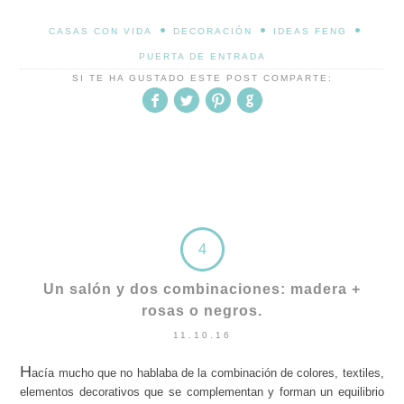
•
•
•
CASAS CON VIDA
DECORACIÓN
IDEAS FENG
PUERTA DE ENTRADA
SI TE HA GUSTADO ESTE POST COMPARTE:
4
Un salón y dos combinaciones: madera +
rosas o negros.
11.10.16
H
acía mucho que no hablaba de la combinación de colores, textiles,
elementos decorativos que se complementan y forman un equilibrio