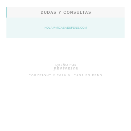
DUDAS Y CONSULTAS
HOLA@MICASAESFENG.COM
COPYRIGHT ©
2026
MI CASA ES FENG