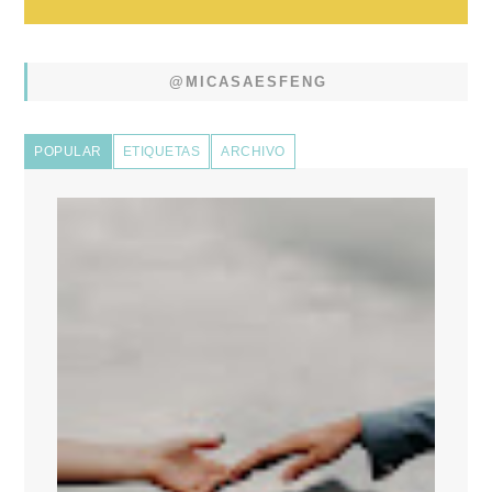
@MICASAESFENG
POPULAR
ETIQUETAS
ARCHIVO