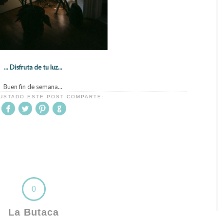
... Disfruta de tu luz...
Buen fin de semana...
GUSTADO ESTE POST COMPARTE:
0
La Butaca