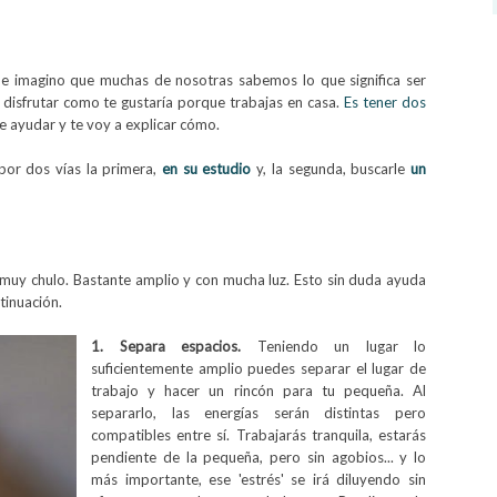
e imagino que muchas de nosotras sabemos lo que significa ser
disfrutar como te gustaría porque trabajas en casa.
Es tener dos
de ayudar y te voy a explicar cómo.
por dos vías la primera,
en su estudio
y, la segunda, buscarle
un
muy chulo. Bastante amplio y con mucha luz. Esto sin duda ayuda
tinuación.
1. Separa espacios.
Teniendo un lugar lo
suficientemente amplio puedes separar el lugar de
trabajo y hacer un rincón para tu pequeña. Al
separarlo,
las energías serán distintas
pero
compatibles entre sí. Trabajarás tranquila, estarás
pendiente de la pequeña, pero sin agobios... y lo
más importante, ese 'estrés' se irá diluyendo sin