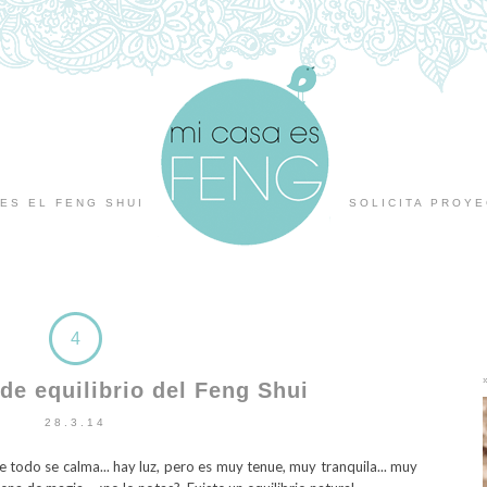
ES EL FENG SHUI
SOLICITA PROY
4
de equilibrio del Feng Shui
28.3.14
todo se calma... hay luz, pero es muy tenue, muy tranquila... muy