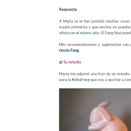
Respuesta
A María se le han juntado muchas cosas 
madre primeriza y que encima no puedas 
oficios en el mismo sitio
. El Feng Shui pue
Mis recomendaciones y sugerencias van 
rincón Feng.
@ Su estudio
María me adjuntó una foto de un estudio 
para la
#ideaFeng
que voy a aportar a con