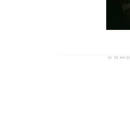
SI TE HA 