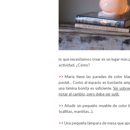
lo que necesitamos crear es un lugar más 
actividad. ¿Cómo?
>>
María tiene las paredes de color bl
pastel... Como el espacio es bastante ampl
una lámina bonita es suficiente.
Sin sobre
notar el cambio, pero debe ser sutil.
>>
Añadir un pequeño mueble de color bl
toallitas, mantitas...).
>>
Una pequeña lámpara de mesa que apor