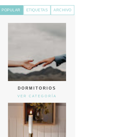
POPULAR
ETIQUETAS
ARCHIVO
DORMITORIOS
VER CATEGORÍA