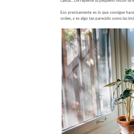
cálida... De repente tu pequeño rincón se ll
Eso precisamente es lo que consigue hace
orden, y es algo tan parecido como las im