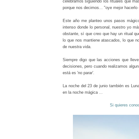
celebramos siguiendo los rituales que m
porque nos decimos... "oye mejor hacerlo 
Este año me planteo unos pasos mágico
intenso donde lo personal, nuestro yo má
obstante, sí que creo que hay un ritual q
lo que nos mantiene atascados, lo que no
de nuestra vida.
Siempre digo que las acciones que lleve
decisiones, pero cuando realizamos algun
está es 'no parar'.
La noche del 23 de junio también es Lun
en la noche mágica ...
Si quieres conoc