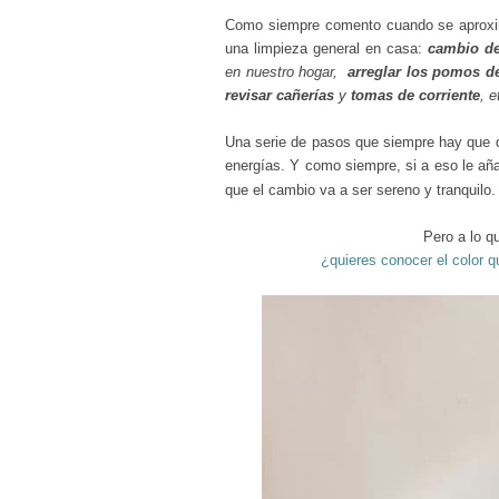
Como siempre comento cuando se apro
una limpieza general en casa:
cambio de
en nuestro hogar,
arreglar los pomos de
revisar cañerías
y
tomas de corriente
, e
Una serie de pasos que siempre hay que 
energías. Y como siempre, si a eso le a
que el cambio va a ser sereno y tranquilo
Pero a lo q
¿quieres conocer el color 