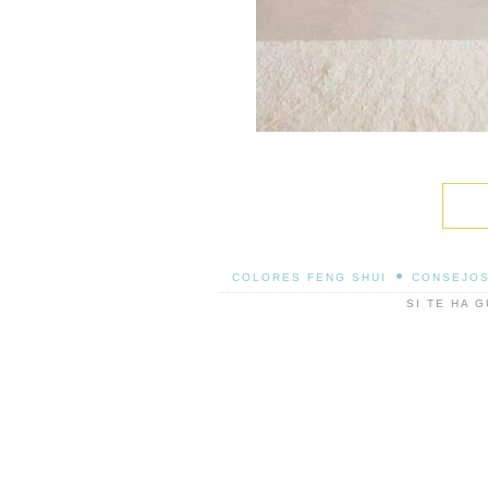
•
COLORES FENG SHUI
CONSEJOS
SI TE HA 