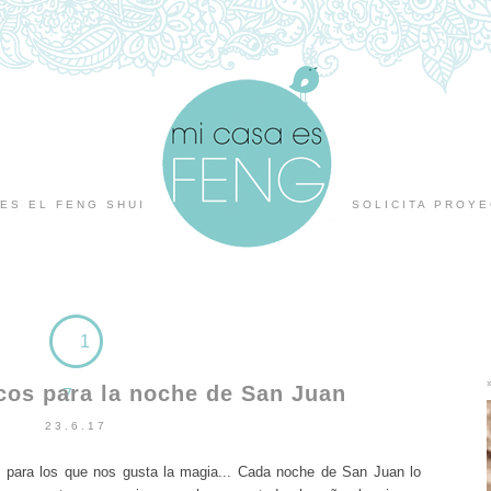
ES EL FENG SHUI
SOLICITA PROY
1
cos para la noche de San Juan
7
23.6.17
 para los que nos gusta la magia... Cada noche de San Juan lo