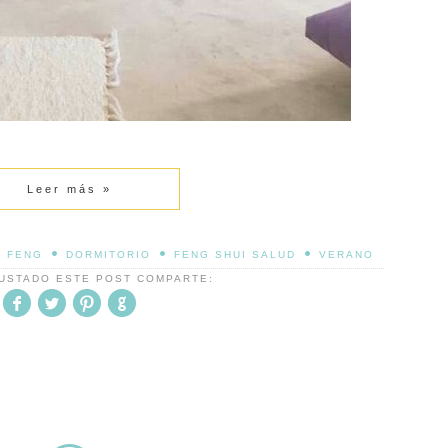
Leer más »
•
•
•
 FENG
DORMITORIO
FENG SHUI SALUD
VERANO
GUSTADO ESTE POST COMPARTE: