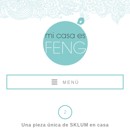
≡
MENÚ
2
Una pieza única de SKLUM en casa