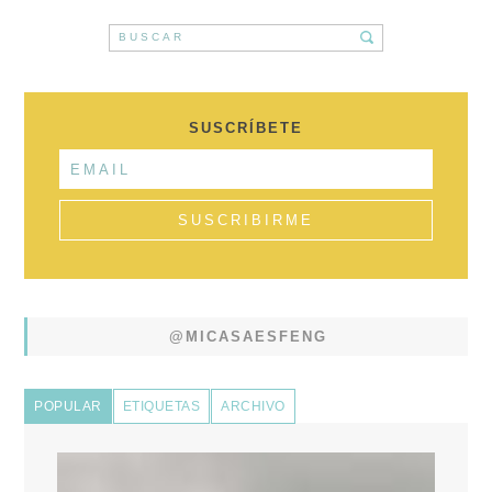
SUSCRÍBETE
@MICASAESFENG
POPULAR
ETIQUETAS
ARCHIVO