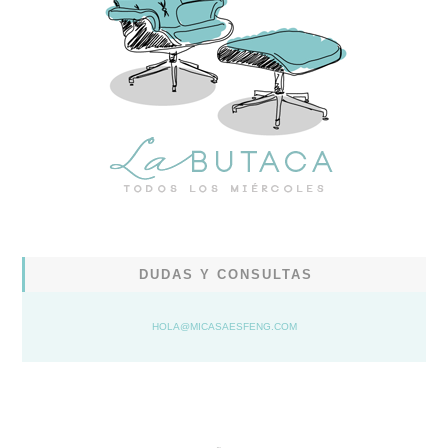
DUDAS Y CONSULTAS
HOLA@MICASAESFENG.COM