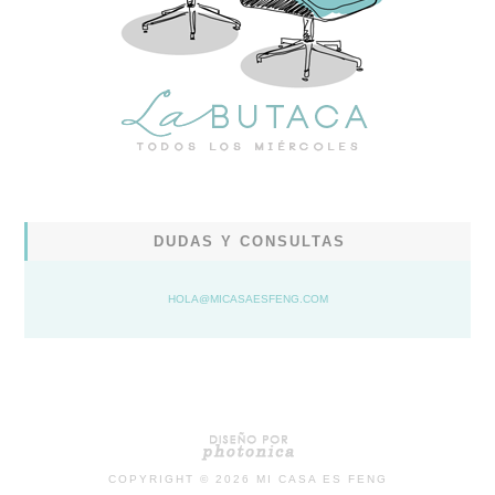
DUDAS Y CONSULTAS
HOLA@MICASAESFENG.COM
COPYRIGHT ©
2026
MI CASA ES FENG