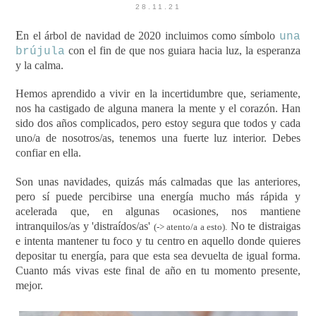
28.11.21
E
n el árbol de navidad de 2020 incluimos como símbolo
una
con el fin de que nos guiara hacia luz, la esperanza
brújula
y la calma.
Hemos aprendido a vivir en la incertidumbre que, seriamente,
nos ha castigado de alguna manera la mente y el corazón. Han
sido dos años complicados,
pero estoy segura que todos y cada
uno/a de nosotros/as, tenemos una fuerte luz interior. Debes
confiar en ella.
Son unas navidades, quizás más calmadas que las anteriores,
pero sí puede percibirse una energía mucho más rápida y
acelerada que, en algunas ocasiones, nos mantiene
intranquilos/as y 'distraídos/as'
No te distraigas
(-> atento/a a esto).
e intenta mantener tu foco y tu centro en aquello donde quieres
depositar tu energía, para que esta sea devuelta de igual forma.
Cuanto más vivas este final de año en tu momento presente,
mejor.