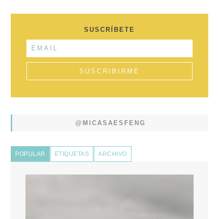
SUSCRÍBETE
@MICASAESFENG
POPULAR
ETIQUETAS
ARCHIVO