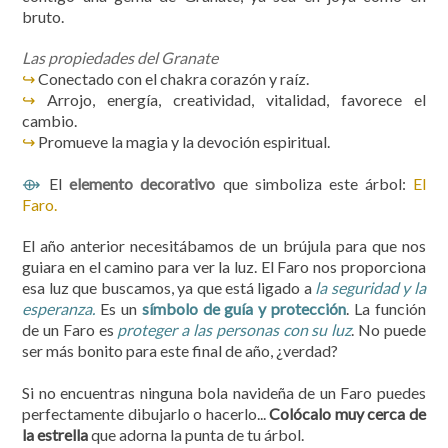
bruto.
Las propiedades del Granate
↪
Conectado con el chakra corazón y raíz.
↪
Arrojo, energía, creatividad, vitalidad, favorece el
cambio.
↪
Promueve la magia y la devoción espiritual.
El
elemento decorativo
que simboliza este árbol:
El
⟴
Faro.
El año anterior necesitábamos de un brújula para que nos
guiara en el camino para ver la luz. El Faro nos proporciona
esa luz que buscamos, ya que está ligado a
la seguridad y la
esperanza.
Es un
símbolo de guía y protección
. La función
de un Faro es
proteger a las personas con su luz
. No puede
ser más bonito para este final de año, ¿verdad?
Si no encuentras ninguna bola navideña de un Faro puedes
perfectamente dibujarlo o hacerlo...
Colócalo muy cerca de
la estrella
que adorna la punta de tu árbol.