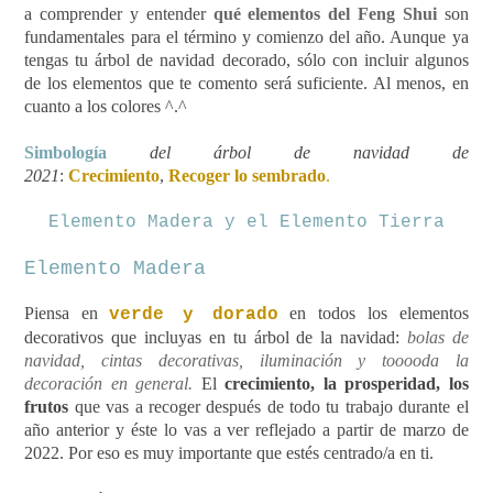
a comprender y entender
qué elementos del Feng Shui
son
fundamentales para el término y comienzo del año. Aunque ya
tengas tu árbol de navidad decorado, sólo con incluir algunos
de los elementos que te comento será suficiente. Al menos, en
cuanto a los colores ^.^
Simbología
del árbol de navidad de
202
1
:
Crecimiento
,
Recoger lo sembrado
.
Elemento Madera y el Elemento Tierra
Elemento Madera
Piensa en
en todos los elementos
verde y dorado
decorativos que incluyas en tu árbol de la navidad:
bolas de
navidad, cintas decorativas, iluminación y tooooda la
decoración en general.
El
crecimiento, la prosperidad, los
frutos
que vas a recoger después de todo tu trabajo durante el
año anterior y éste lo vas a ver reflejado a partir de marzo de
2022. Por eso es muy importante que estés centrado/a en ti.