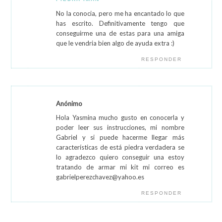
No la conocia, pero me ha encantado lo que
has escrito. Definitivamente tengo que
conseguirme una de estas para una amiga
que le vendria bien algo de ayuda extra :)
RESPONDER
Anónimo
Hola Yasmina mucho gusto en conocerla y
poder leer sus instrucciones, mi nombre
Gabriel y si puede hacerme llegar más
características de está piedra verdadera se
lo agradezco quiero conseguir una estoy
tratando de armar mi kit mi correo es
gabrielperezchavez@yahoo.es
RESPONDER