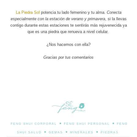
La Piedra Sol
potencia tu lado femenino y tu alma.
Conecta
especialmente con la estación de verano y primavera
, si la llevas
contigo durante estas estaciones te sentirás más rejuvenecida ya
que es una piedra que renueva a nivel celular.
¿Nos hacemos con ella?
Gracias por tus comentarios
•
•
FENG SHUI CORPORAL
FENG SHUI PERSONAL
FENG
•
•
•
SHUI SALUD
GEMAS
MINERALES
PIEDRAS