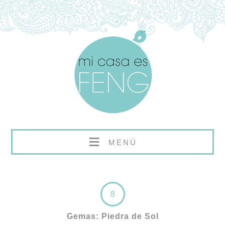
≡
MENÚ
8
Gemas: Piedra de Sol