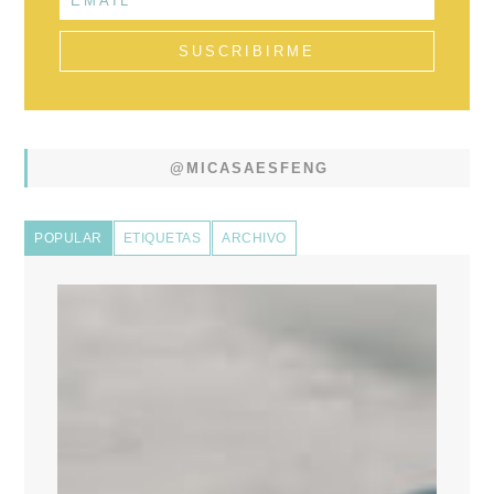
@MICASAESFENG
POPULAR
ETIQUETAS
ARCHIVO