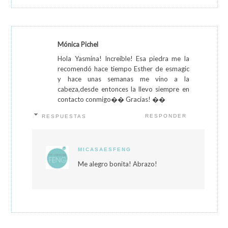
Mónica Pichel
Hola Yasmina! Increíble! Esa piedra me la
recomendó hace tiempo Esther de esmagic
y hace unas semanas me vino a la
cabeza,desde entonces la llevo siempre en
contacto conmigo�� Gracias! ��
RESPONDER
RESPUESTAS
MICASAESFENG
Me alegro bonita! Abrazo!