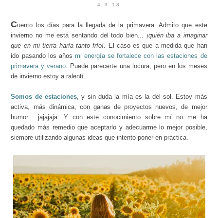
4.3.18
C
uento los días para la llegada de la primavera. Admito que este
invierno no me está sentando del todo bien...
¡quién iba a imaginar
que en mi tierra haría tanto frío!.
El caso es que a medida que han
ido pasando los años
mi energía se fortalece con las estaciones de
primavera y verano
. Puede parecerte una locura, pero en los meses
de invierno estoy a ralentí.
Somos de estaciones
, y sin duda
la mía es la del sol
. Estoy más
activa, más dinámica, con ganas de proyectos nuevos, de mejor
humor... jajajaja. Y con este conocimiento sobre mí no me ha
quedado más remedio que aceptarlo y adecuarme lo mejor posible,
siempre utilizando algunas ideas que intento poner en práctica.