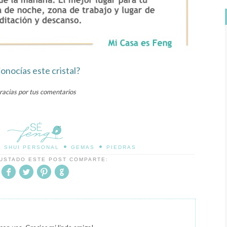
onocías este cristal?
racias por tus comentarios
•
•
 SHUI PERSONAL
GEMAS
PIEDRAS
GUSTADO ESTE POST COMPARTE: