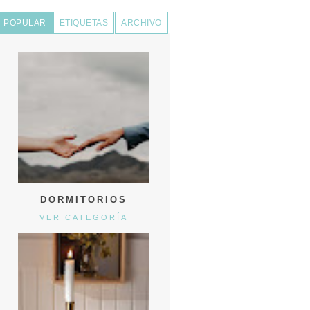
POPULAR
ETIQUETAS
ARCHIVO
DORMITORIOS
VER CATEGORÍA