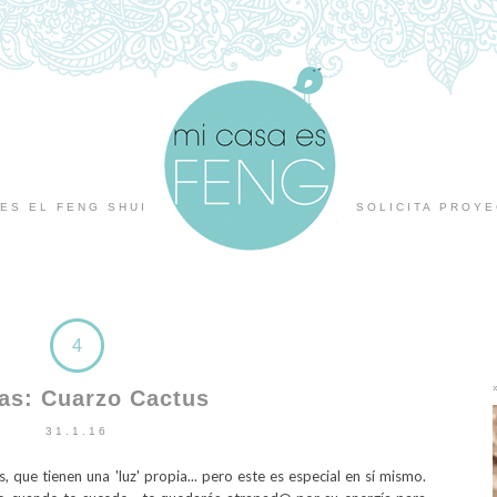
ES EL FENG SHUI
SOLICITA PROY
4
s: Cuarzo Cactus
31.1.16
s, que tienen una 'luz' propia... pero este es especial en sí mismo.