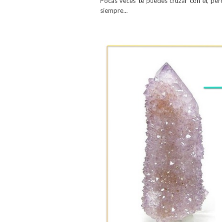
Pocas veces te puedes cruzar con él, pe
siempre...