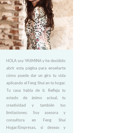
HOLA soy YASMINA y he decidido
abrir esta página para enseñarte
cómo puede dar un giro tu vida
aplicando el Feng Shui en tu hogar.
Tu casa habla de ti. Refleja tu
estado de ánimo actual, tu
creatividad y también tus
limitaciones. Soy asesora y
consultora en Feng Shui
Hogar/Empresas, si deseas y