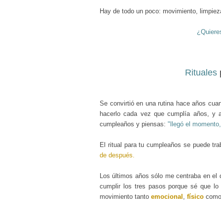
Hay de todo un poco: movimiento, limpiez
¿Quiere
Rituales
Se convirtió en una rutina hace años cu
hacerlo cada vez que cumplía años, y a
cumpleaños y piensas:
"llegó el momento,
El ritual para tu cumpleaños se puede tra
de después.
Los últimos años sólo me centraba en el
cumplir los tres pasos porque sé que lo
movimiento tanto
emocional
,
físico
com