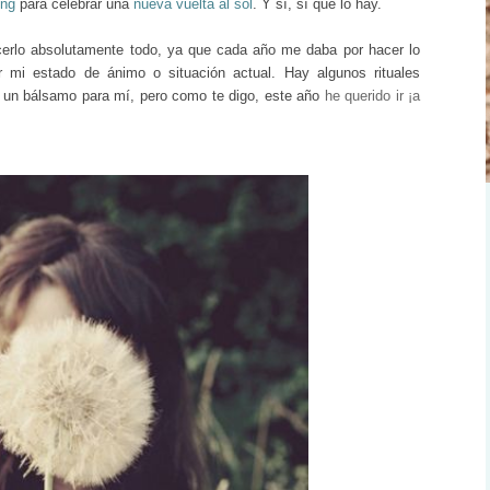
eng
para celebrar una
nueva vuelta al sol
. Y sí, sí que lo hay.
erlo absolutamente todo, ya que cada año me daba por hacer lo
 mi estado de ánimo o situación actual. Hay algunos rituales
n un bálsamo para mí, pero como te digo, este año
he querido ir ¡a