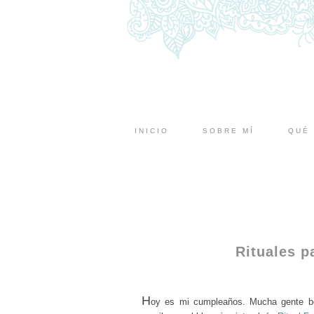
INICIO
SOBRE MÍ
QUÉ 
Rituales 
H
oy es mi cumpleaños.
Mucha gente bo