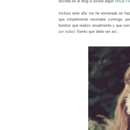
escriba en el blog si existe algún
Ritual F
Incluso este año me he esmerado en hac
que simplemente resonaba conmigo, por
bonitos que realizo anualmente y que so
por todas!
Siento que debe ser así...