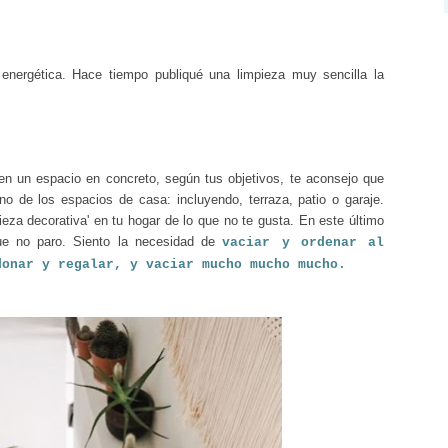
energética. Hace tiempo publiqué una limpieza muy sencilla la
 en un espacio en concreto, según tus objetivos, te aconsejo que
o de los espacios de casa: incluyendo, terraza, patio o garaje.
ieza decorativa' en tu hogar de lo que no te gusta. En este último
ue no paro. Siento la necesidad de
vaciar y ordenar al
donar y regalar, y vaciar mucho mucho mucho.