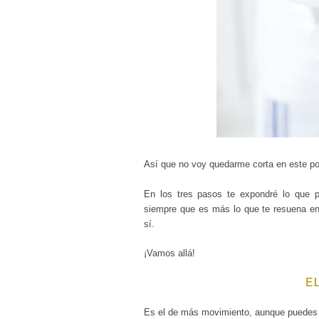
Así que no voy quedarme corta en este pos
En los tres pasos te expondré lo que pu
siempre que es más lo que te resuena en
sí.
¡Vamos allá!
E
Es el de más movimiento, aunque puedes i