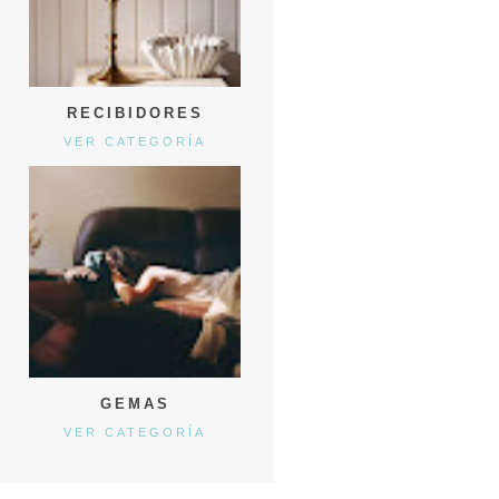
RECIBIDORES
VER CATEGORÍA
GEMAS
VER CATEGORÍA