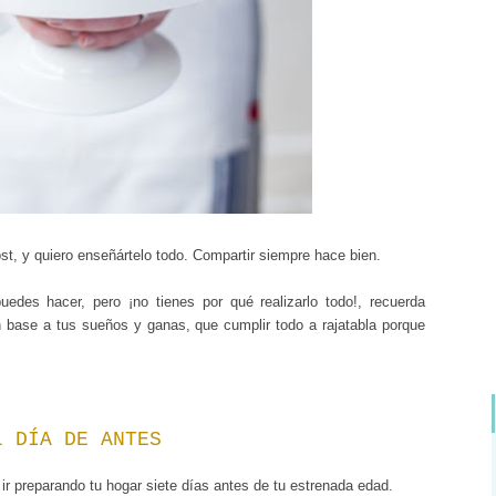
t, y quiero enseñártelo todo. Compartir siempre hace bien.
edes hacer, pero ¡no tienes por qué realizarlo todo!, recuerda
 base a tus sueños y ganas, que cumplir todo a rajatabla porque
L DÍA DE ANTES
r preparando tu hogar siete días antes de tu estrenada edad.