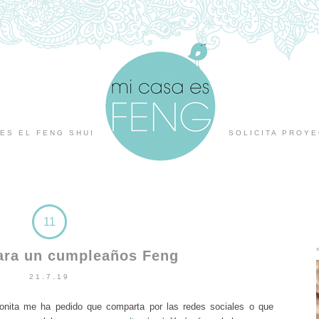
ES EL FENG SHUI
SOLICITA PROY
11
para un cumpleaños Feng
21.7.19
nita me ha pedido que comparta por las redes sociales o que