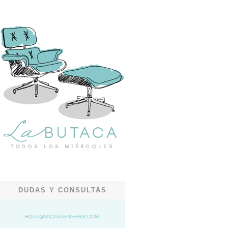
DUDAS Y CONSULTAS
HOLA@MICASAESFENG.COM