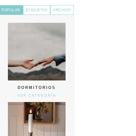
POPULAR
ETIQUETAS
ARCHIVO
DORMITORIOS
VER CATEGORÍA