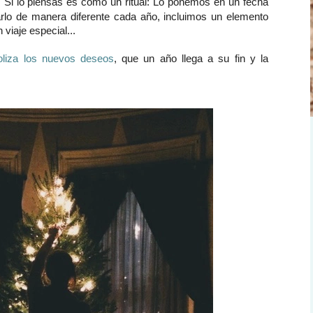
. Si lo piensas es como un ritual: Lo ponemos en un fecha
rlo de manera diferente cada año, incluimos un elemento
viaje especial...
oliza los nuevos deseos
, que un año llega a su fin y la