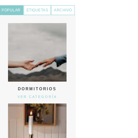
POPULAR
ETIQUETAS
ARCHIVO
DORMITORIOS
VER CATEGORÍA