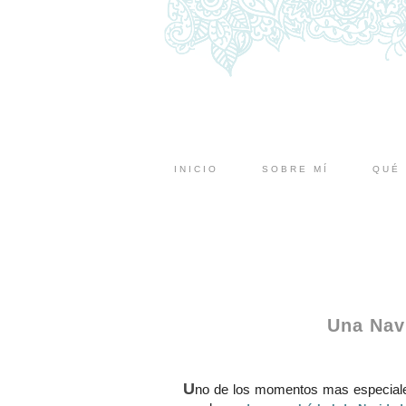
INICIO
SOBRE MÍ
QUÉ 
Una Nav
U
no de los momentos mas especiale