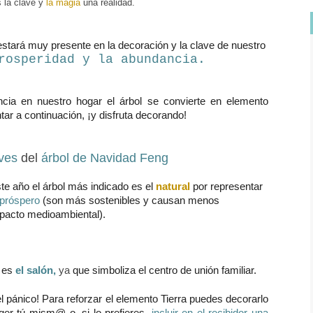
 la clave y
la magia
una realidad.
tará muy presente en la decoración y la clave de nuestro
rosperidad y la abundancia.
cia en nuestro hogar el árbol se convierte en elemento
tar a continuación, ¡y disfruta decorando!
ves
del
árbol de Navidad Feng
te año el árbol más indicado es el
natural
por representar
y próspero
(son más sostenibles y causan menos
pacto medioambiental).
o es
el salón,
ya
que simboliza el centro de unión familiar.
 el pánico! Para reforzar el elemento Tierra puedes decorarlo