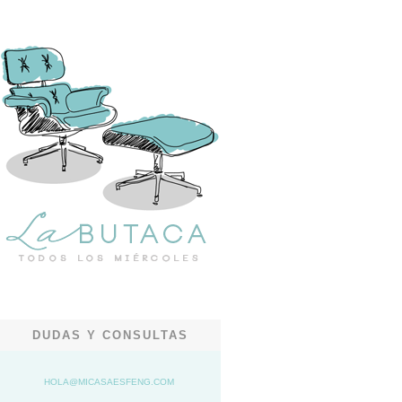
DUDAS Y CONSULTAS
HOLA@MICASAESFENG.COM