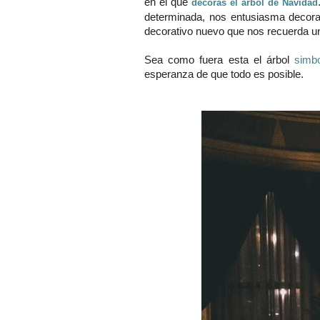
en el que
decoras el árbol de Navidad
determinada, nos entusiasma decora
decorativo nuevo que nos recuerda un 
Sea como fuera esta el árbol
simb
esperanza de que todo es posible.