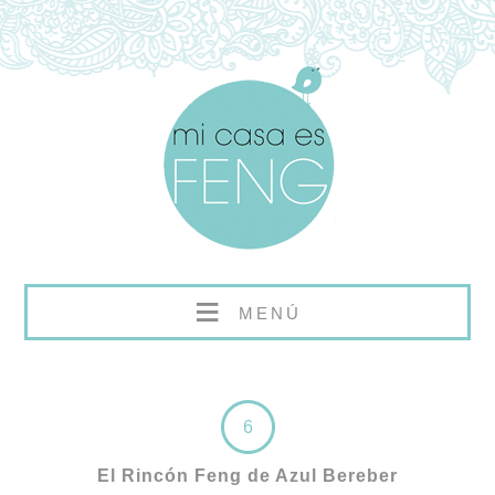
≡
MENÚ
6
El Rincón Feng de Azul Bereber