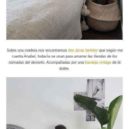
Sobre una madera nos encontramos
dos picas bereber
que según me
cuenta Anabel, todavía se usan para
amarrar las tiendas de los
nómadas del desierto
. Acompañadas por una
bandeja vintage
de té
árabe.