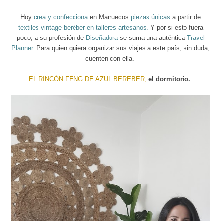
Hoy
crea y confecciona
en Marruecos
piezas únicas
a partir de
textiles vintage beréber en talleres artesanos.
Y por si esto fuera
poco, a su profesión de
Diseñadora
se suma una auténtica
Travel
Planner
.
P
ara quien quiera organizar sus viajes a este país, sin duda,
cuenten con ella.
EL RINCÓN FENG DE AZUL BEREBER,
el dormitorio.