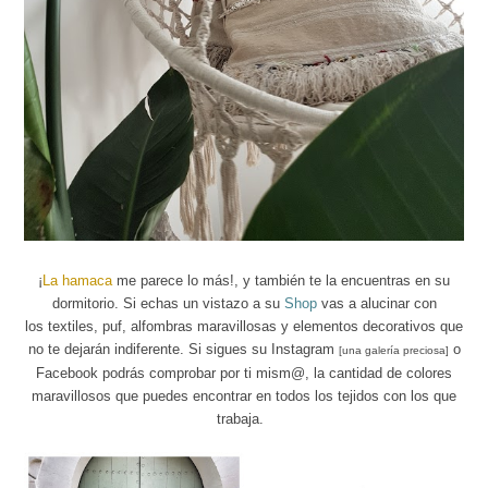
¡
La hamaca
me parece lo más!, y también te la encuentras en su
dormitorio. Si echas un vistazo a su
Shop
vas a alucinar con
los
textiles,
puf,
alfombras
maravillosas y elementos decorativos que
no te dejarán indiferente. Si sigues su
Instagram
o
[una galería preciosa]
Facebook
podrás comprobar por ti mism@, la cantidad de colores
maravillosos que puedes encontrar en todos los tejidos con los que
trabaja.