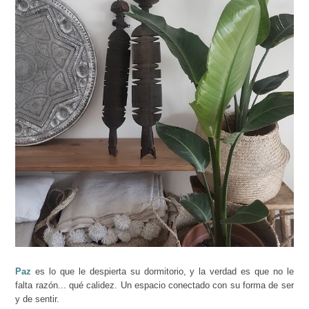
Paz
es lo que le despierta su dormitorio, y la verdad es que no le
falta razón... qué calidez. Un espacio conectado con su forma de ser
y de sentir.