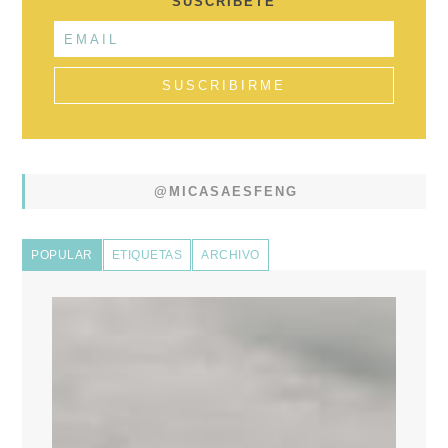
SUSCRÍBETE
@MICASAESFENG
POPULAR
ETIQUETAS
ARCHIVO