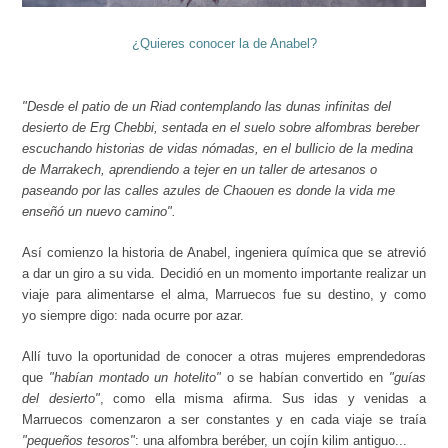
¿Quieres conocer la de Anabel?
"Desde el patio de un Riad
contemplando las dunas infinitas del
desierto de Erg Chebbi, sentada en el suelo sobre alfombras bereber
escuchando historias de vidas nómadas, en el bullicio de la medina
de Marrakech, aprendiendo a tejer en un taller de artesanos o
paseando por las calles azules de Chaouen es donde la vida me
enseñó un nuevo camino".
Así comienzo la historia de Anabel, ingeniera química que se atrevió
a dar un giro a su vida. Decidió en un momento importante realizar un
viaje para alimentarse el alma, Marruecos fue su destino, y como
yo siempre digo: nada ocurre por azar.
Allí tuvo la oportunidad de conocer a otras mujeres emprendedoras
que
"habían montado un hotelito"
o se habían convertido en
"guías
del desierto"
, como ella misma afirma. Sus idas y venidas a
Marruecos comenzaron a ser constantes y en cada viaje se traía
"pequeños tesoros"
: una alfombra beréber, un cojín kilim antiguo...