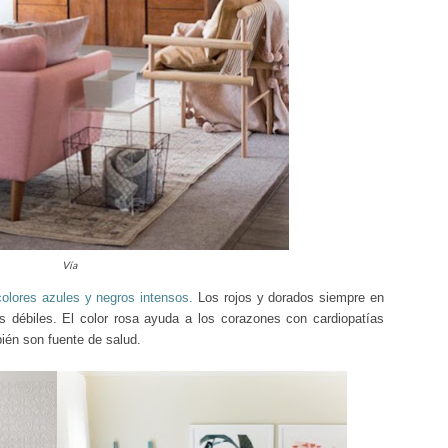
Vía
colores azules y negros intensos.
Los rojos y
dorados
siempre en
s débiles. El c
olor rosa
ayuda a los corazones con cardiopatías
ién son fuente de salud.