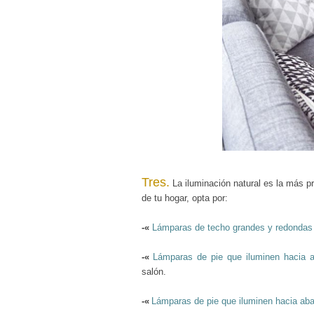
Tres.
La iluminación natura
l es la más pr
de tu hogar, opta por:
-«
Lámparas de techo grandes y redondas
-«
Lámparas de pie que iluminen hacia a
salón.
-«
Lámparas de pie que iluminen hacia aba