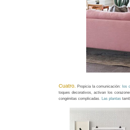
Cuatro.
Propicia la comunicación:
los 
toques decorativos, activan los corazone
congénitas complicadas.
Las plantas
tamb