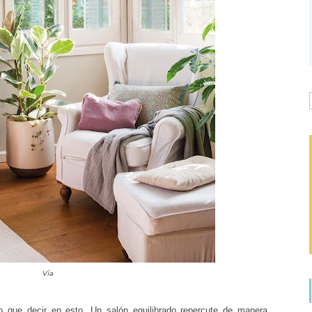
Vía
 que decir en esto. Un salón equilibrado repercute de manera