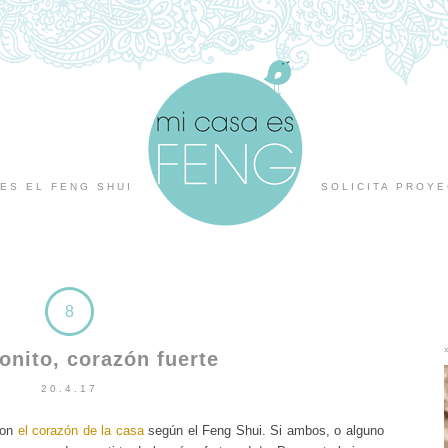
ES EL FENG SHUI
SOLICITA PROY
8
onito, corazón fuerte
20.4.17
son
el corazón de la casa
según el Feng Shui. Si ambos, o alguno