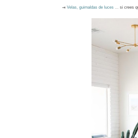
-«
Velas, guirnaldas de luces
... si crees 