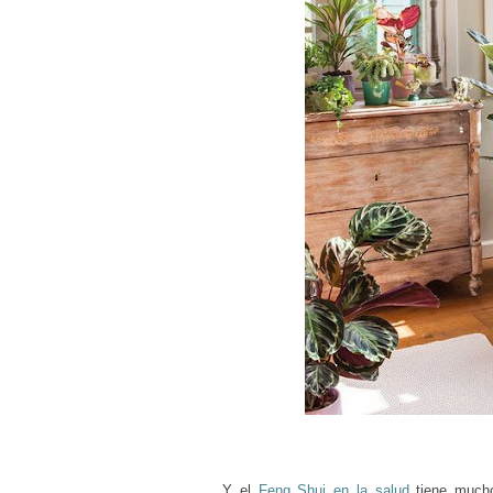
Y el
Feng Shui en la salud
tiene mucho