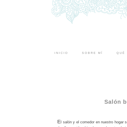
INICIO
SOBRE MÍ
QUÉ 
Salón b
E
l salón y el comedor en nuestro hogar 