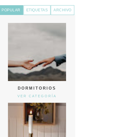
POPULAR
ETIQUETAS
ARCHIVO
DORMITORIOS
VER CATEGORÍA