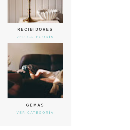
RECIBIDORES
VER CATEGORÍA
GEMAS
VER CATEGORÍA