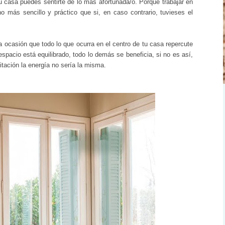
tu casa puedes sentirte de lo más afortunada/o. Porque trabajar en
o más sencillo y práctico que si, en caso contrario, tuvieses el
ra ocasión que
todo lo que ocurra en el centro de tu casa repercute
espacio está equilibrado, todo lo demás se beneficia, si no es así,
itación la energía no sería la misma.