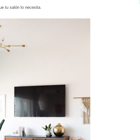
que tu salón lo necesita.