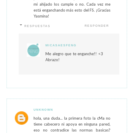
mi ahijado los cumple o no. Cada vez me
está enganchando más esto del FS. ¡Gracias
Yasmina!
RESPONDER
RESPUESTAS
MICASAESFENG
Me alegro que te enganche!! <3
Abrazo!
UNKNOWN
hola, una duda... la primera foto la cMa no
tiene cabecero ni apoya en ninguna pared,
eso no contradice las normas basicas?