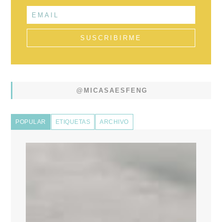
@MICASAESFENG
POPULAR
ETIQUETAS
ARCHIVO