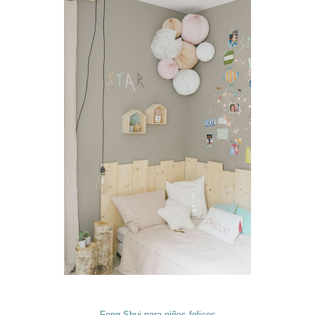
Feng Shui para niños felices