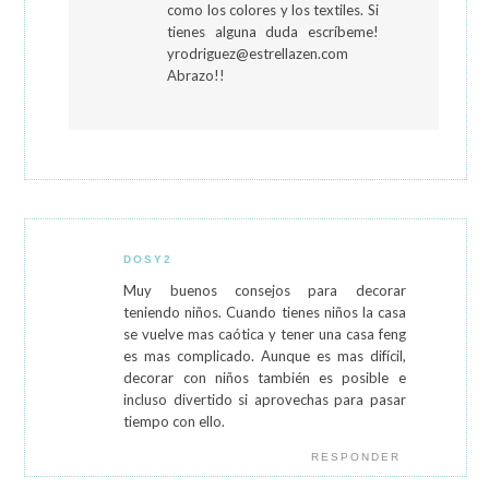
como los colores y los textiles. Si
tienes alguna duda escríbeme!
yrodriguez@estrellazen.com
Abrazo!!
DOSY2
Muy buenos consejos para decorar
teniendo niños. Cuando tienes niños la casa
se vuelve mas caótica y tener una casa feng
es mas complicado. Aunque es mas difícil,
decorar con niños también es posible e
incluso divertido si aprovechas para pasar
tiempo con ello.
RESPONDER