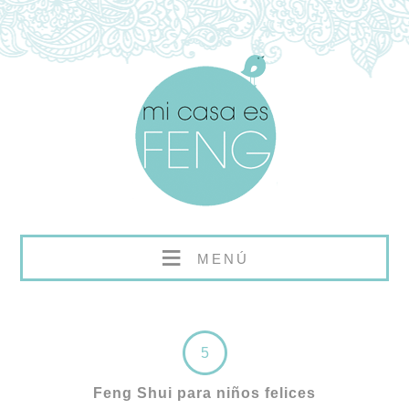
≡
MENÚ
5
Feng Shui para niños felices