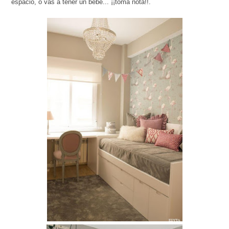
espacio, o vas a tener un bebé... ¡¡toma nota!!.