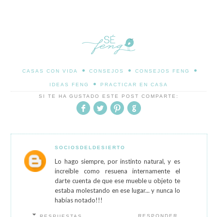
•
•
•
CASAS CON VIDA
CONSEJOS
CONSEJOS FENG
•
IDEAS FENG
PRACTICAR EN CASA
SI TE HA GUSTADO ESTE POST COMPARTE:
SOCIOSDELDESIERTO
Lo hago siempre, por instinto natural, y es
increíble como resuena internamente el
darte cuenta de que ese mueble u objeto te
estaba molestando en ese lugar... y nunca lo
habías notado!!!
RESPONDER
RESPUESTAS