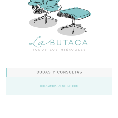
DUDAS Y CONSULTAS
HOLA@MICASAESFENG.COM