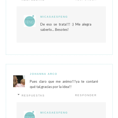
MICASAESFENG
De eso se trata!!! :) Me alegra
saberlo... Besotes!
JOHANNA ARCO
Pues claro que me animo!!!ya te contaré
qué tal,gracias por la idea!!
RESPONDER
RESPUESTAS
MICASAESFENG