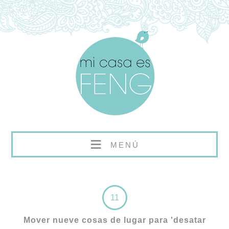
≡
MENÚ
11
Mover nueve cosas de lugar para 'desatar