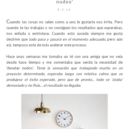
nudos'
8.2.16
C
uando las cosas no salen como a uno le gustaría nos irrita. Pero
cuando te las trabajas y no consigues los resultados que esperabas,
nos enfada o entristece. Cuando esto sucede siempre me gusta
decirme que
todo pasa y pasará en el momento adecuado,
pero aún
así, tampoco está de más acelerar este proceso.
Hace unas semanas me tomaba un té con una amiga que no veía
desde hace tiempo y me comentaba que sentía la necesidad de
'desatar nudos'.
Tenía la sensación que trabajando mucho en un
proyecto determinado, esperaba luego con relativa calma que se
produjese el éxito esperado, pero que de pronto... todo se 'ataba'
demasiado y no fluía... el resultado no llegaba.