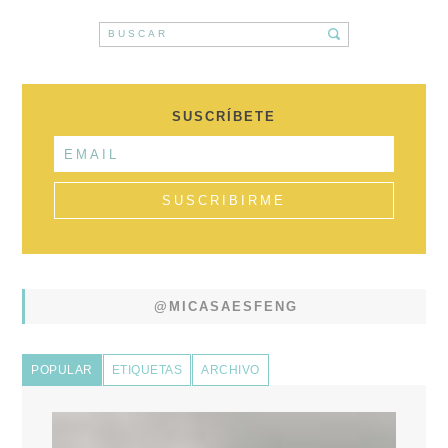
SUSCRÍBETE
@MICASAESFENG
POPULAR
ETIQUETAS
ARCHIVO