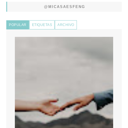
@MICASAESFENG
POPULAR
ETIQUETAS
ARCHIVO