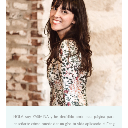
HOLA soy YASMINA y he decidido abrir esta página para
enseñarte cómo puede dar un giro tu vida aplicando el Feng