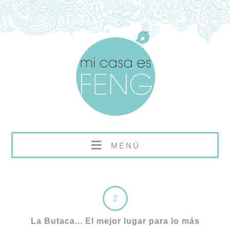
≡
MENÚ
2
La Butaca... El mejor lugar para lo más