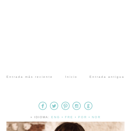
Entrada más reciente
Inicio
Entrada antigua
» IDIOMA:
ENG
•
FRE
•
POR
•
NOR