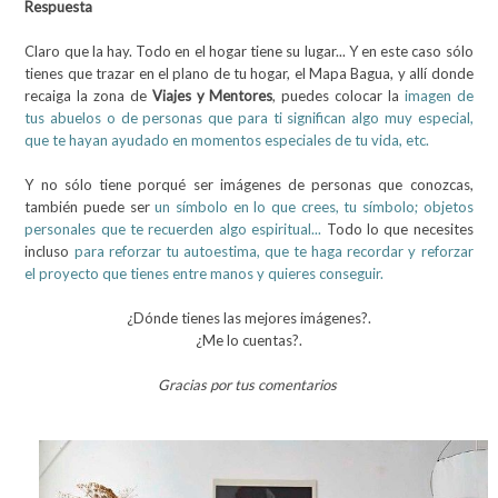
Respuesta
Claro que la hay. Todo en el hogar tiene su lugar... Y en este caso sólo
tienes que trazar en el plano de tu hogar, el Mapa Bagua, y allí donde
recaiga la zona de
Viajes y Mentores
, puedes colocar la
imagen de
tus abuelos o de personas que para ti significan algo muy especial,
que te hayan ayudado en momentos especiales de tu vida, etc.
Y no sólo tiene porqué ser imágenes de personas que conozcas,
también puede ser
un símbolo en lo que crees, tu símbolo; objetos
personales que te recuerden algo espiritual...
Todo lo que necesites
incluso
para reforzar tu autoestima, que te haga recordar y reforzar
el proyecto que tienes entre manos y quieres conseguir.
¿Dónde tienes las mejores imágenes?.
¿Me lo cuentas?.
Gracias por tus comentarios