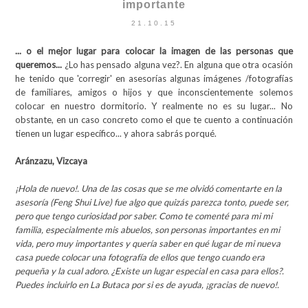
importante
21.10.15
... o el mejor lugar para colocar la imagen de las personas que
queremos...
¿Lo has pensado alguna vez?. En alguna que otra ocasión
he tenido que 'corregir' en asesorías algunas imágenes /fotografías
de familiares, amigos o hijos y que inconscientemente solemos
colocar en nuestro dormitorio. Y realmente no es su lugar... No
obstante, en un caso concreto como el que te cuento a continuación
tienen un lugar específico... y ahora sabrás porqué.
Aránzazu, Vizcaya
¡Hola de nuevo!. Una de las cosas que se me olvidó comentarte en la
asesoría (Feng Shui Live) fue algo que quizás parezca tonto, puede ser,
pero que tengo curiosidad por saber. Como te comenté para mi mi
familia, especialmente mis abuelos, son personas importantes en mi
vida, pero muy importantes y quería saber en qué lugar de mi nueva
casa puede colocar una fotografía de ellos que tengo cuando era
pequeña y la cual adoro. ¿Existe un lugar especial en casa para ellos?.
Puedes incluirlo en La Butaca por si es de ayuda, ¡gracias de nuevo!.