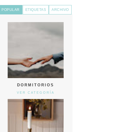
POPULAR
ETIQUETAS
ARCHIVO
DORMITORIOS
VER CATEGORÍA