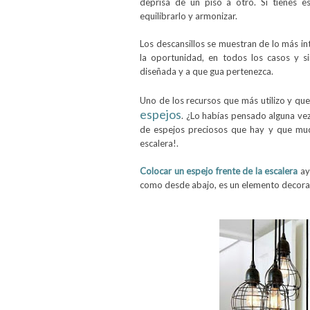
deprisa de un piso a otro. Si tienes e
equilibrarlo y armonizar.
Los descansillos se muestran de lo más i
la oportunidad, en todos los casos y si
diseñada y a que gua pertenezca.
Uno de los recursos que más utilizo y qu
espejos
. ¿Lo habías pensado alguna vez
de espejos preciosos que hay y que much
escalera!.
Colocar un espejo frente de la escalera
ay
como desde abajo
, es un elemento decora