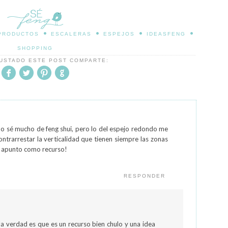
•
•
•
•
 PRODUCTOS
ESCALERAS
ESPEJOS
IDEASFENG
SHOPPING
GUSTADO ESTE POST COMPARTE:
no sé mucho de feng shui, pero lo del espejo redondo me
ntrarrestar la verticalidad que tienen siempre las zonas
lo apunto como recurso!
RESPONDER
a verdad es que es un recurso bien chulo y una idea