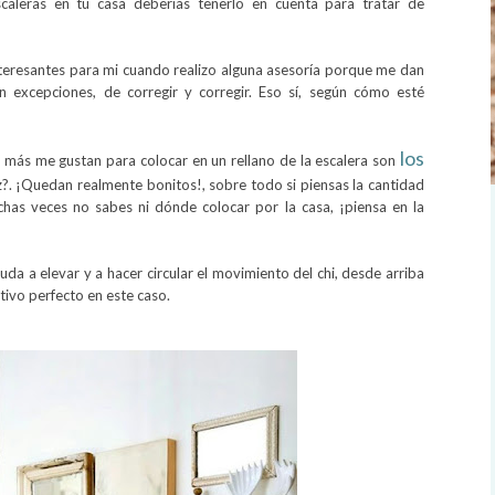
scaleras en tu casa deberías tenerlo en cuenta para tratar de
nteresantes para mi cuando realizo alguna asesoría porque me dan
n excepciones, de corregir y corregir. Eso sí, según cómo esté
los
e más me gustan para colocar en un rellano de la escalera son
?. ¡Quedan realmente bonitos!, sobre todo si piensas la cantidad
as veces no sabes ni dónde colocar por la casa, ¡piensa en la
uda a elevar y a hacer circular el movimiento del chi, desde arriba
tivo perfecto en este caso.