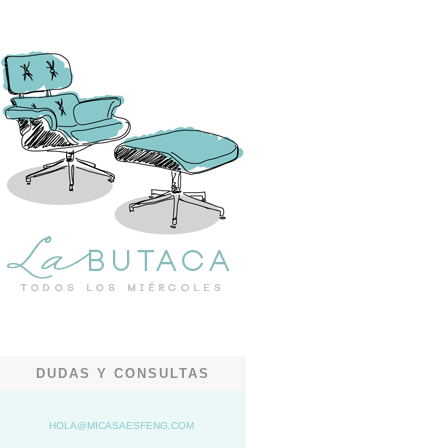
DUDAS Y CONSULTAS
HOLA@MICASAESFENG.COM