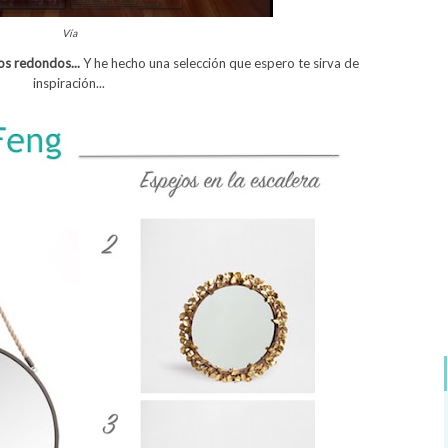
Vía
os redondos...
Y he hecho una selección que espero te sirva de
inspiración...