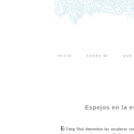
INICIO
SOBRE MÍ
QUÉ 
Espejos en la e
E
l Feng Shui denomina las escaleras 