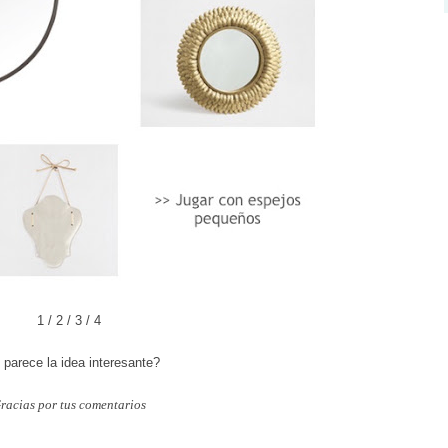
1
/
2
/
3
/
4
 parece la idea interesante?
racias por tus comentarios