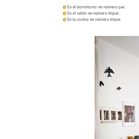
@
En el dormitorio: en número par.
@
En el salón: en número impar.
@
En la cocina: en número impar.