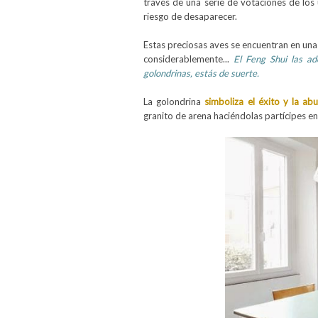
través de una serie de votaciones de los 
riesgo de desaparecer.
Estas preciosas aves se encuentran en una 
considerablemente...
El Feng Shui las ad
golondrinas, estás de suerte.
La golondrina
simboliza el éxito y la ab
granito de arena haciéndolas partícipes en