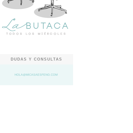
DUDAS Y CONSULTAS
HOLA@MICASAESFENG.COM