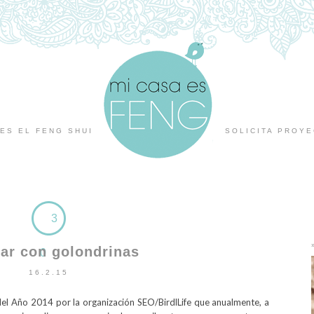
ES EL FENG SHUI
SOLICITA PROY
3
ar con golondrinas
0
16.2.15
el Año 2014 por la organización SEO/BirdlLife que anualmente, a