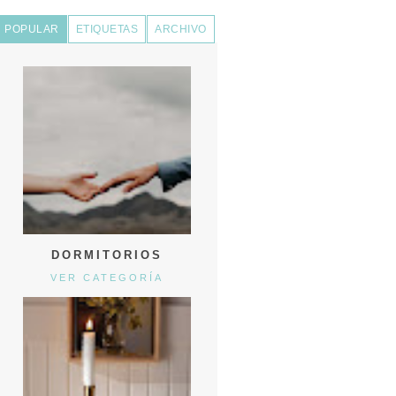
POPULAR
ETIQUETAS
ARCHIVO
DORMITORIOS
VER CATEGORÍA