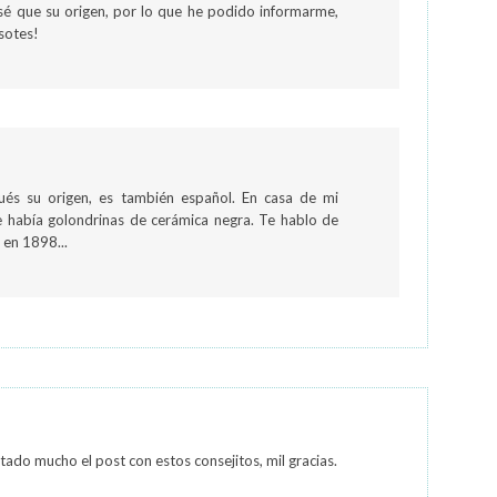
 sé que su origen, por lo que he podido informarme,
esotes!
ués su origen, es también español. En casa de mi
e había golondrinas de cerámica negra. Te hablo de
 en 1898...
ado mucho el post con estos consejitos, mil gracias.