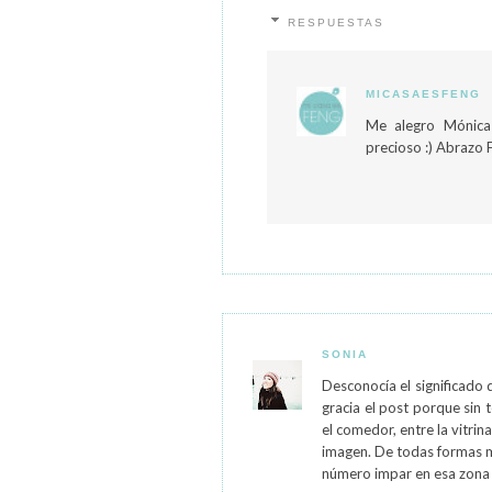
RESPUESTAS
MICASAESFENG
Me alegro Mónica
precioso :) Abrazo 
SONIA
Desconocía el significado
gracia el post porque sin 
el comedor, entre la vitri
imagen. De todas formas m
número impar en esa zona 