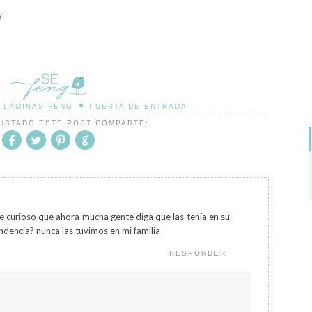
i
•
LÁMINAS FENG
PUERTA DE ENTRADA
GUSTADO ESTE POST COMPARTE:
ce curioso que ahora mucha gente diga que las tenía en su
endencia? nunca las tuvimos en mi familia
RESPONDER