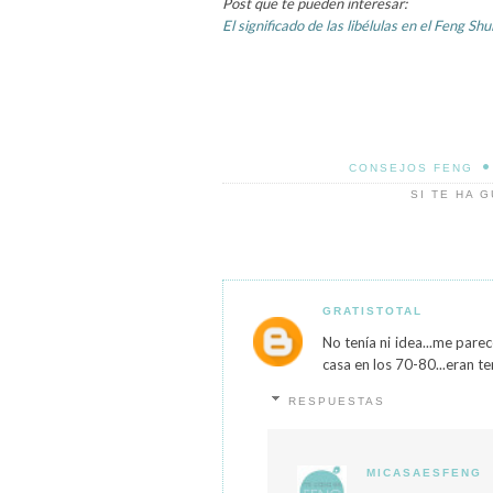
Post que te pueden interesar:
El significado de las libélulas en el Feng Shu
•
CONSEJOS FENG
SI TE HA 
GRATISTOTAL
No tenía ni idea...me pare
casa en los 70-80...eran t
RESPUESTAS
MICASAESFENG