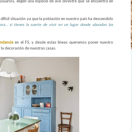
usuarios, eligen una especie de ave silvestre que se encuentra en
difícil situación ya que la población en nuestro país ha descendido
ora... si tienes la suerte de vivir en un lugar donde abundan las
undancia
en el FS, y desde estas líneas queremos poner nuestro
 la decoración de nuestras casas.