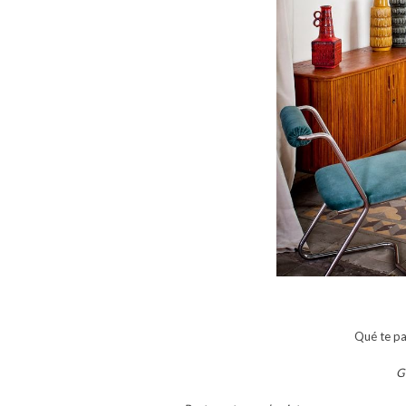
Qué te pa
G