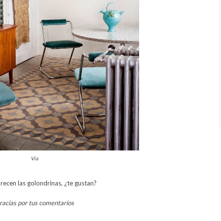
Vía
recen las golondrinas, ¿te gustan?
racias por tus comentarios