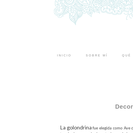
INICIO
SOBRE MÍ
QUÉ 
Decor
La golondrina
fue elegida como Ave d