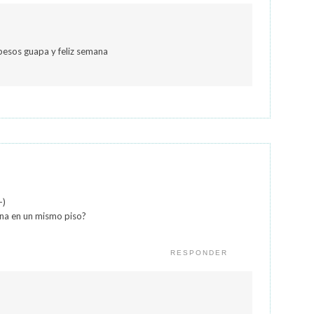
.. besos guapa y feliz semana
-)
na en un mismo piso?
RESPONDER