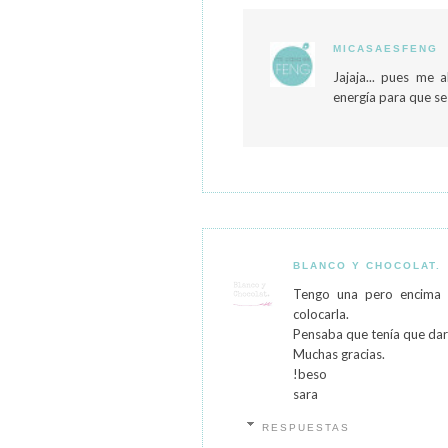
MICASAESFENG
Jajaja... pues me 
energía para que s
BLANCO Y CHOCOLAT.
Tengo una pero encima 
colocarla.
Pensaba que tenía que darle 
Muchas gracias.
!beso
sara
RESPUESTAS