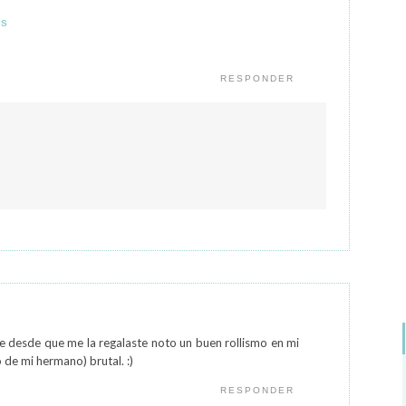
ES
RESPONDER
ue desde que me la regalaste noto un buen rollismo en mi
 de mi hermano) brutal. :)
RESPONDER