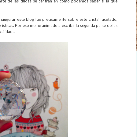
arte de las dudas se centran en cómo podemos saber si la que
 inaugurar este blog fue precisamente sobre este cristal facetado,
rísticas. Por eso me he animado a escribir la segunda parte de las
tilidad...