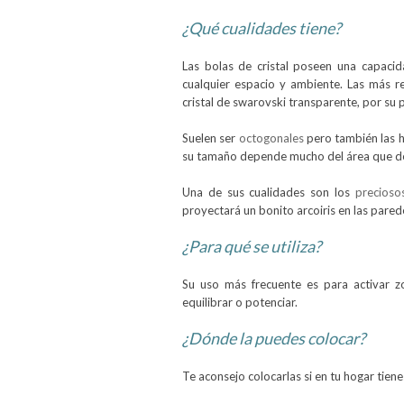
¿Qué cualidades tiene?
Las bolas de cristal poseen una capacida
cualquier espacio y ambiente. Las más 
cristal de swarovski transparente, por su 
Suelen ser
octogonales
pero también las ha
su tamaño depende mucho del área que d
Una de sus cualidades son los
precioso
proyectará un bonito arcoiris en las pared
¿Para qué se utiliza?
Su uso más frecuente es para activar z
equilibrar o potenciar.
¿Dónde la puedes colocar?
Te aconsejo colocarlas si en tu hogar tiene