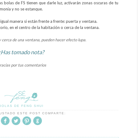
as bolas de FS tienen que darle luz, activarán zonas oscuras de tu
rmonía y no se estanque.
 igual manera si están frente a frente: puerta y ventana.
torio, en el centro de la habitación o cerca de la ventana.
y cerca de una ventana, pueden hacer efecto lupa.
¿Has tomado nota?
racias por tus comentarios
BOLAS DE FENG SHUI
GUSTADO ESTE POST COMPARTE: