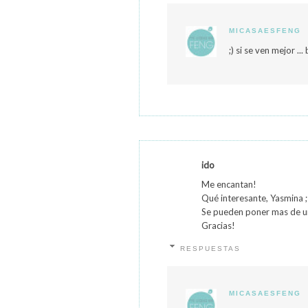
MICASAESFENG
;) si se ven mejor .
ido
Me encantan!
Qué interesante, Yasmina ;
Se pueden poner mas de u
Gracias!
RESPUESTAS
MICASAESFENG