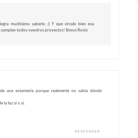
alegra muchísimo saberlo ;) Y que circule bien esa
e cumplan todos vuestros proyectos! Besos Rocío
de una estantería porque realmente no sabía dónde
la luz sí o sí.
RESPONDER