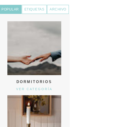
POPULAR
ETIQUETAS
ARCHIVO
DORMITORIOS
VER CATEGORÍA