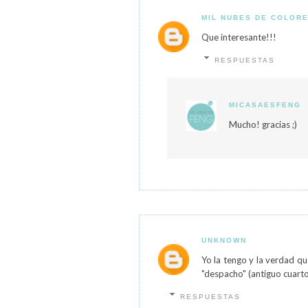
MIL NUBES DE COLOR
Que interesante!!!
RESPUESTAS
MICASAESFENG
Mucho! gracias ;)
UNKNOWN
Yo la tengo y la verdad q
"despacho" (antiguo cuarto
RESPUESTAS