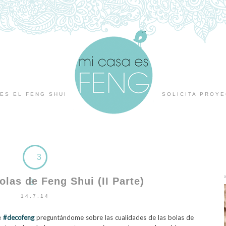
ES EL FENG SHUI
SOLICITA PROY
3
olas de Feng Shui (II Parte)
2
14.7.14
e
#decofeng
preguntándome sobre las cualidades de las bolas de