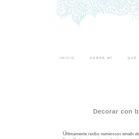
INICIO
SOBRE MÍ
QUÉ 
Decorar con b
Ú
ltimamente recibo numerosos emails d