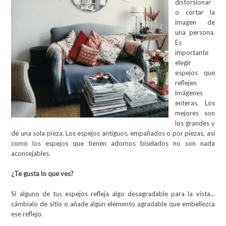
distorsionar
o cortar la
imagen de
una persona.
Es
importante
elegir
espejos que
reflejen
imágenes
enteras. Los
mejores son
los grandes y
de una sola pieza. Los espejos antiguos, empañados o por piezas, así
como los espejos que tienen adornos biselados no son nada
aconsejables.
¿Te gusta lo que ves?
Si alguno de tus espejos refleja algo desagradable para la vista...
cámbialo de sitio o añade algún elemento agradable que embellezca
ese reflejo.