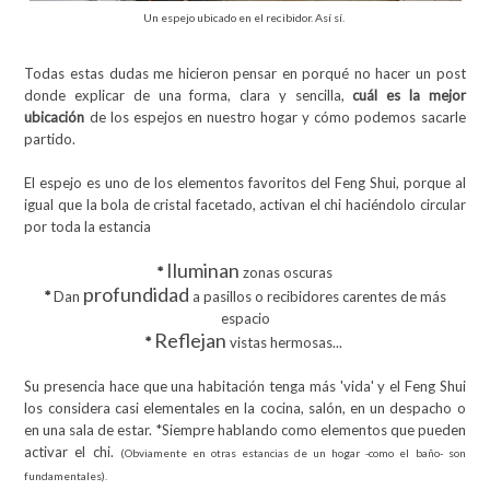
Un espejo ubicado en el recibidor. Así sí.
Todas estas dudas me hicieron pensar en porqué no hacer un post
donde explicar de una forma, clara y sencilla,
cuál es la mejor
ubicación
de los espejos en nuestro hogar y cómo podemos sacarle
partido.
El espejo es uno de los elementos favoritos del Feng Shui, porque al
igual que la bola de cristal facetado, activan el chi haciéndolo circular
por toda la estancia
Iluminan
*
zonas oscuras
profundidad
*
Dan
a pasillos o recibidores carentes de más
espacio
Reflejan
*
vistas hermosas...
Su presencia hace que una habitación tenga más 'vida' y el Feng Shui
los considera casi elementales en la cocina, salón, en un despacho o
en una sala de estar. *Siempre hablando como elementos que pueden
activar el chi.
(Obviamente en otras estancias de un hogar -como el baño- son
fundamentales).