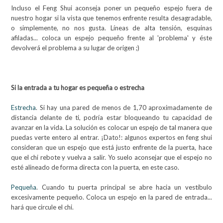
Incluso el Feng Shui aconseja poner un pequeño espejo fuera de
nuestro hogar si la vista que tenemos enfrente resulta desagradable,
o simplemente, no nos gusta. Líneas de alta tensión, esquinas
afiladas... coloca un espejo pequeño frente al 'problema' y éste
devolverá el problema a su lugar de origen ;)
Si la entrada a tu hogar es pequeña o estrecha
Estrecha
. Si hay una pared de menos de 1,70 aproximadamente de
distancia delante de ti, podría estar bloqueando tu capacidad de
avanzar en la vida. La solución es colocar un espejo de tal manera que
puedas verte entero al entrar. ¡Dato!: algunos expertos en feng shui
consideran que un espejo que está justo enfrente de la puerta, hace
que el chi rebote y vuelva a salir. Yo suelo aconsejar que el espejo no
esté alineado de forma directa con la puerta, en este caso.
Pequeña
. Cuando tu puerta principal se abre hacia un vestíbulo
excesivamente pequeño. Coloca un espejo en la pared de entrada...
hará que circule el chi.