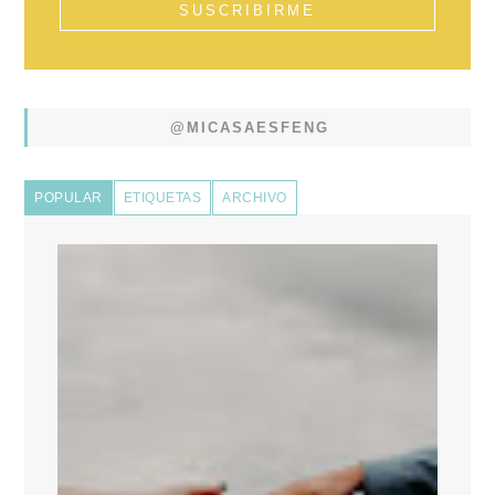
@MICASAESFENG
POPULAR
ETIQUETAS
ARCHIVO