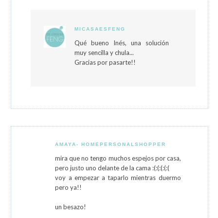
MICASAESFENG
Qué bueno Inés, una solución
muy sencilla y chula...
Gracias por pasarte!!
AMAYA- HOMEPERSONALSHOPPER
mira que no tengo muchos espejos por casa,
pero justo uno delante de la cama :(:(:(:(:(
voy a empezar a taparlo mientras duermo
pero ya!!
un besazo!